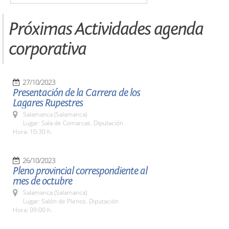
Próximas Actividades agenda
corporativa
27/10/2023
Presentación de la Carrera de los
Lagares Rupestres
Salamanca (Salamanca)
Lugar: Sala de Comarcas. Diputación
Hora: 10:30 h.
26/10/2023
Pleno provincial correspondiente al
mes de octubre
Salamanca (Salamanca)
Lugar: Salón de Plenos. Diputación
Hora: 09:00 h.