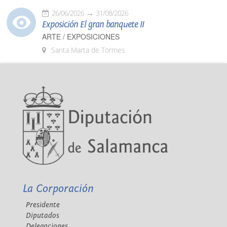
26/06/2026
31/08/2026
Exposición El gran banquete II
ARTE / EXPOSICIONES
Santa Marta de Tormes
La Corporación
Presidente
Diputados
Delegaciones