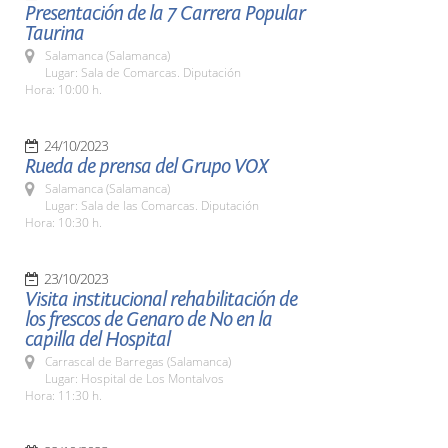
Presentación de la 7 Carrera Popular
Taurina
Salamanca (Salamanca)
Lugar: Sala de Comarcas. Diputación
Hora: 10:00 h.
24/10/2023
Rueda de prensa del Grupo VOX
Salamanca (Salamanca)
Lugar: Sala de las Comarcas. Diputación
Hora: 10:30 h.
23/10/2023
Visita institucional rehabilitación de
los frescos de Genaro de No en la
capilla del Hospital
Carrascal de Barregas (Salamanca)
Lugar: Hospital de Los Montalvos
Hora: 11:30 h.