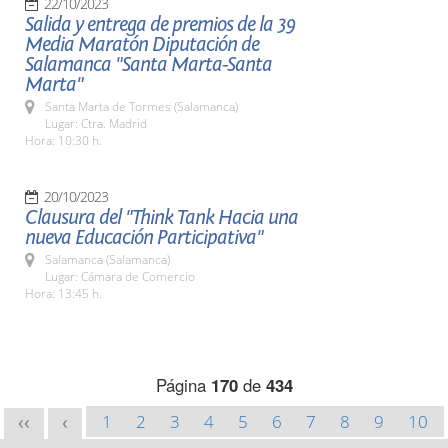
22/10/2023
Salida y entrega de premios de la 39
Media Maratón Diputación de
Salamanca "Santa Marta-Santa
Marta"
Santa Marta de Tormes (Salamanca)
Lugar: Ctra. Madrid
Hora: 10:30 h.
20/10/2023
Clausura del "Think Tank Hacia una
nueva Educación Participativa"
Salamanca (Salamanca)
Lugar: Cámara de Comercio
Hora: 13:45 h.
Página
170
de
434
1
2
3
4
5
6
7
8
9
10
<<
<