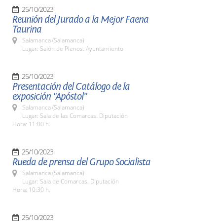
25/10/2023
Reunión del Jurado a la Mejor Faena
Taurina
Salamanca (Salamanca)
Lugar: Salón de Plenos. Ayuntamiento
25/10/2023
Presentación del Catálogo de la
exposición "Apóstol"
Salamanca (Salamanca)
Lugar: Sala de las Comarcas. Diputación
Hora: 11:00 h.
25/10/2023
Rueda de prensa del Grupo Socialista
Salamanca (Salamanca)
Lugar: Sala de Comarcas. Diputación
Hora: 10:30 h.
25/10/2023