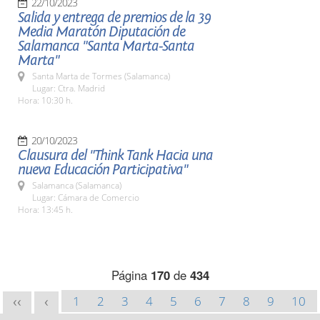
22/10/2023
Salida y entrega de premios de la 39
Media Maratón Diputación de
Salamanca "Santa Marta-Santa
Marta"
Santa Marta de Tormes (Salamanca)
Lugar: Ctra. Madrid
Hora: 10:30 h.
20/10/2023
Clausura del "Think Tank Hacia una
nueva Educación Participativa"
Salamanca (Salamanca)
Lugar: Cámara de Comercio
Hora: 13:45 h.
Página
170
de
434
1
2
3
4
5
6
7
8
9
10
<<
<