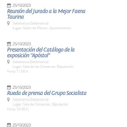
25/10/2023
Reunión del Jurado a la Mejor Faena
Taurina
Salamanca (Salamanca)
Lugar: Salón de Plenos. Ayuntamiento
25/10/2023
Presentación del Catálogo de la
exposición "Apóstol"
Salamanca (Salamanca)
Lugar: Sala de las Comarcas. Diputación
Hora: 11:00 h.
25/10/2023
Rueda de prensa del Grupo Socialista
Salamanca (Salamanca)
Lugar: Sala de Comarcas. Diputación
Hora: 10:30 h.
25/10/2023