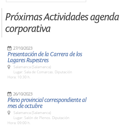
Próximas Actividades agenda
corporativa
27/10/2023
Presentación de la Carrera de los
Lagares Rupestres
Salamanca (Salamanca)
Lugar: Sala de Comarcas. Diputación
Hora: 10:30 h.
26/10/2023
Pleno provincial correspondiente al
mes de octubre
Salamanca (Salamanca)
Lugar: Salón de Plenos. Diputación
Hora: 09:00 h.