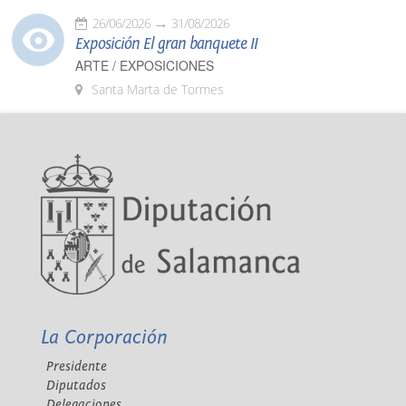
26/06/2026
31/08/2026
Exposición El gran banquete II
ARTE / EXPOSICIONES
Santa Marta de Tormes
La Corporación
Presidente
Diputados
Delegaciones