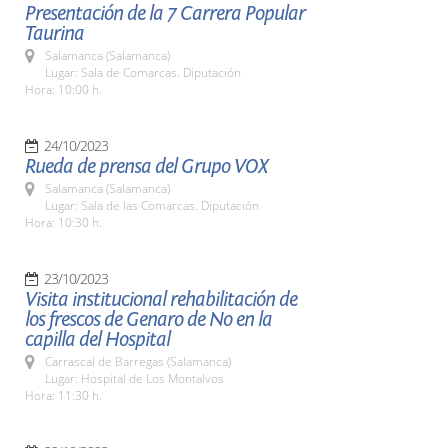
Presentación de la 7 Carrera Popular
Taurina
Salamanca (Salamanca)
Lugar: Sala de Comarcas. Diputación
Hora: 10:00 h.
24/10/2023
Rueda de prensa del Grupo VOX
Salamanca (Salamanca)
Lugar: Sala de las Comarcas. Diputación
Hora: 10:30 h.
23/10/2023
Visita institucional rehabilitación de
los frescos de Genaro de No en la
capilla del Hospital
Carrascal de Barregas (Salamanca)
Lugar: Hospital de Los Montalvos
Hora: 11:30 h.