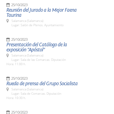
25/10/2023
Reunión del Jurado a la Mejor Faena
Taurina
Salamanca (Salamanca)
Lugar: Salón de Plenos. Ayuntamiento
25/10/2023
Presentación del Catálogo de la
exposición "Apóstol"
Salamanca (Salamanca)
Lugar: Sala de las Comarcas. Diputación
Hora: 11:00 h.
25/10/2023
Rueda de prensa del Grupo Socialista
Salamanca (Salamanca)
Lugar: Sala de Comarcas. Diputación
Hora: 10:30 h.
25/10/2023