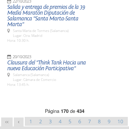
22/10/2023
Salida y entrega de premios de la 39
Media Maratón Diputación de
Salamanca "Santa Marta-Santa
Marta"
Santa Marta de Tormes (Salamanca)
Lugar: Ctra. Madrid
Hora: 10:30 h.
20/10/2023
Clausura del "Think Tank Hacia una
nueva Educación Participativa"
Salamanca (Salamanca)
Lugar: Cámara de Comercio
Hora: 13:45 h.
Página
170
de
434
1
2
3
4
5
6
7
8
9
10
<<
<