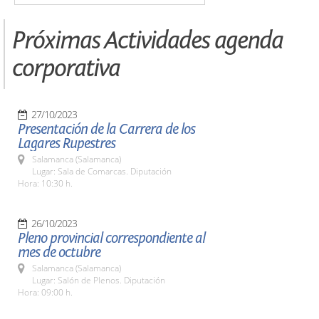
Próximas Actividades agenda
corporativa
27/10/2023
Presentación de la Carrera de los
Lagares Rupestres
Salamanca (Salamanca)
Lugar: Sala de Comarcas. Diputación
Hora: 10:30 h.
26/10/2023
Pleno provincial correspondiente al
mes de octubre
Salamanca (Salamanca)
Lugar: Salón de Plenos. Diputación
Hora: 09:00 h.