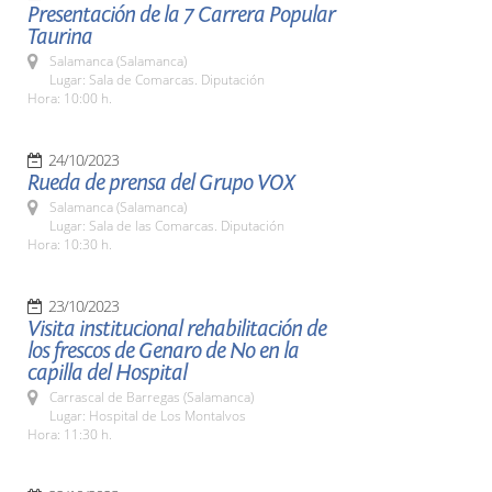
Presentación de la 7 Carrera Popular
Taurina
Salamanca (Salamanca)
Lugar: Sala de Comarcas. Diputación
Hora: 10:00 h.
24/10/2023
Rueda de prensa del Grupo VOX
Salamanca (Salamanca)
Lugar: Sala de las Comarcas. Diputación
Hora: 10:30 h.
23/10/2023
Visita institucional rehabilitación de
los frescos de Genaro de No en la
capilla del Hospital
Carrascal de Barregas (Salamanca)
Lugar: Hospital de Los Montalvos
Hora: 11:30 h.