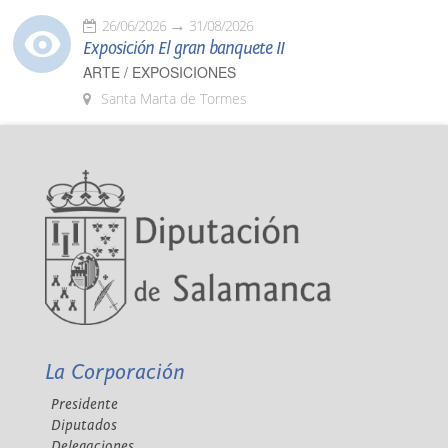
26/06/2026
31/08/2026
Exposición El gran banquete II
ARTE / EXPOSICIONES
Santa Marta de Tormes
La Corporación
Presidente
Diputados
Delegaciones