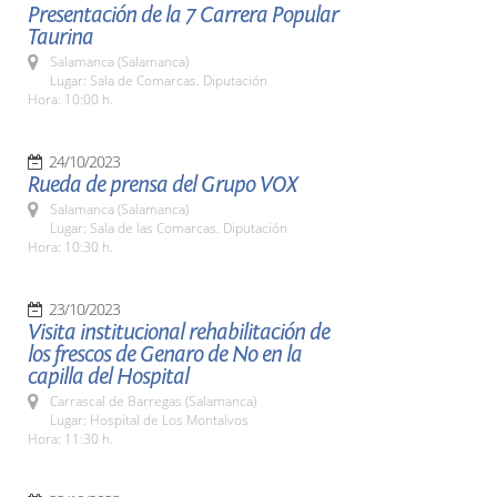
Presentación de la 7 Carrera Popular
Taurina
Salamanca (Salamanca)
Lugar: Sala de Comarcas. Diputación
Hora: 10:00 h.
24/10/2023
Rueda de prensa del Grupo VOX
Salamanca (Salamanca)
Lugar: Sala de las Comarcas. Diputación
Hora: 10:30 h.
23/10/2023
Visita institucional rehabilitación de
los frescos de Genaro de No en la
capilla del Hospital
Carrascal de Barregas (Salamanca)
Lugar: Hospital de Los Montalvos
Hora: 11:30 h.