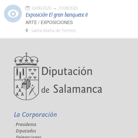
26/06/2026
31/08/2026
Exposición El gran banquete II
ARTE / EXPOSICIONES
Santa Marta de Tormes
La Corporación
Presidente
Diputados
Delegaciones