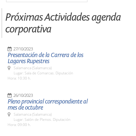
Próximas Actividades agenda
corporativa
27/10/2023
Presentación de la Carrera de los
Lagares Rupestres
Salamanca (Salamanca)
Lugar: Sala de Comarcas. Diputación
Hora: 10:30 h.
26/10/2023
Pleno provincial correspondiente al
mes de octubre
Salamanca (Salamanca)
Lugar: Salón de Plenos. Diputación
Hora: 09:00 h.