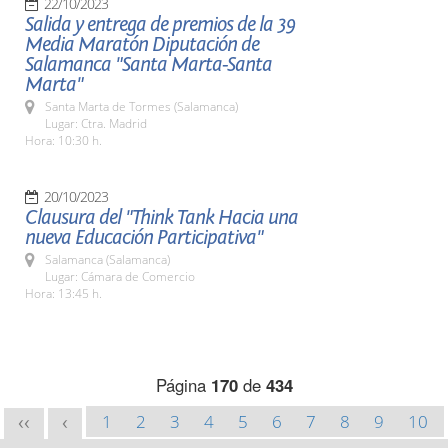
22/10/2023
Salida y entrega de premios de la 39
Media Maratón Diputación de
Salamanca "Santa Marta-Santa
Marta"
Santa Marta de Tormes (Salamanca)
Lugar: Ctra. Madrid
Hora: 10:30 h.
20/10/2023
Clausura del "Think Tank Hacia una
nueva Educación Participativa"
Salamanca (Salamanca)
Lugar: Cámara de Comercio
Hora: 13:45 h.
Página
170
de
434
1
2
3
4
5
6
7
8
9
10
<<
<