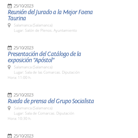
25/10/2023
Reunión del Jurado a la Mejor Faena
Taurina
Salamanca (Salamanca)
Lugar: Salón de Plenos. Ayuntamiento
25/10/2023
Presentación del Catálogo de la
exposición "Apóstol"
Salamanca (Salamanca)
Lugar: Sala de las Comarcas. Diputación
Hora: 11:00 h.
25/10/2023
Rueda de prensa del Grupo Socialista
Salamanca (Salamanca)
Lugar: Sala de Comarcas. Diputación
Hora: 10:30 h.
25/10/2023