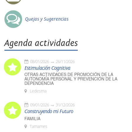
Quejas y Sugerencias
Agenda actividades
08/01/2026
26/11/2026
Estimulación Cognitiva
OTRAS ACTIVIDADES DE PROMOCIÓN DE LA
AUTONOMÍA PERSONAL Y PREVENCIÓN DE LA
DEPENDENCIA
Ledesma
09/01/2026
31/12/2026
Construyendo mi Futuro
FAMILIA
Tamames