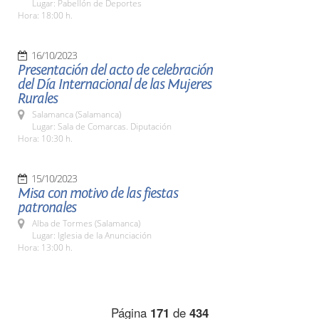
Lugar: Pabellón de Deportes
Hora: 18:00 h.
16/10/2023
Presentación del acto de celebración
del Día Internacional de las Mujeres
Rurales
Salamanca (Salamanca)
Lugar: Sala de Comarcas. Diputación
Hora: 10:30 h.
15/10/2023
Misa con motivo de las fiestas
patronales
Alba de Tormes (Salamanca)
Lugar: Iglesia de la Anunciación
Hora: 13:00 h.
Página
171
de
434