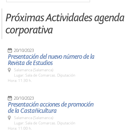
Próximas Actividades agenda
corporativa
20/10/2023
Presentación del nuevo número de la
Revista de Estudios
Salamanca (Salamanca)
Lugar: Sala de Comarcas. Diputación
Hora: 11:30 h.
20/10/2023
Presentación acciones de promoción
de la Castañicultura
Salamanca (Salamanca)
Lugar: Sala de Comarcas. Diputación
Hora: 11:00 h.