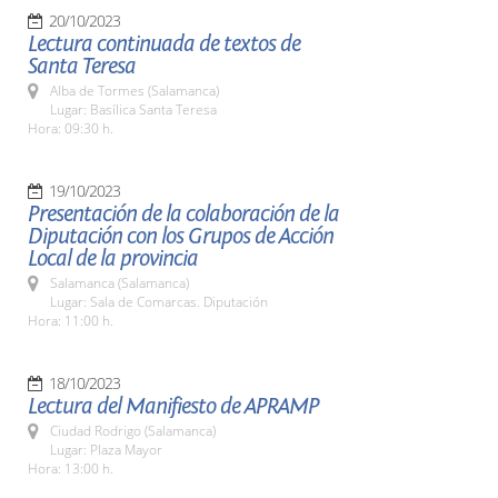
20/10/2023
Lectura continuada de textos de
Santa Teresa
Alba de Tormes (Salamanca)
Lugar: Basílica Santa Teresa
Hora: 09:30 h.
19/10/2023
Presentación de la colaboración de la
Diputación con los Grupos de Acción
Local de la provincia
Salamanca (Salamanca)
Lugar: Sala de Comarcas. Diputación
Hora: 11:00 h.
18/10/2023
Lectura del Manifiesto de APRAMP
Ciudad Rodrigo (Salamanca)
Lugar: Plaza Mayor
Hora: 13:00 h.