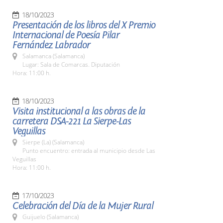
18/10/2023
Presentación de los libros del X Premio
Internacional de Poesía Pilar
Fernández Labrador
Salamanca (Salamanca)
Lugar: Sala de Comarcas. Diputación
Hora: 11:00 h.
18/10/2023
Visita institucional a las obras de la
carretera DSA-221 La Sierpe-Las
Veguillas
Sierpe (La) (Salamanca)
Punto encuentro: entrada al municipio desde Las
Veguillas
Hora: 11:00 h.
17/10/2023
Celebración del Día de la Mujer Rural
Guijuelo (Salamanca)