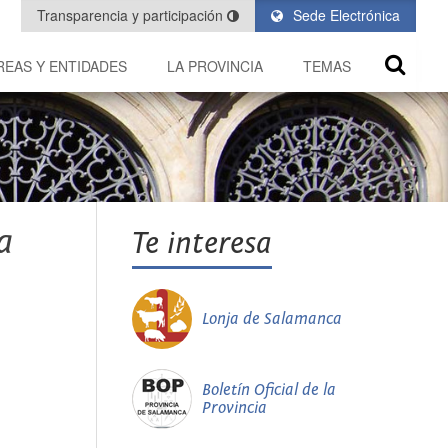
Transparencia y participación
Sede Electrónica
REAS Y ENTIDADES
LA PROVINCIA
TEMAS
a
Te interesa
Lonja de Salamanca
Boletín Oficial de la
Provincia