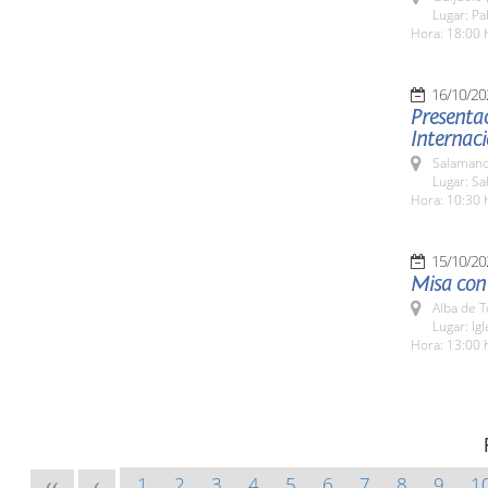
Lugar: P
Hora: 18:00 
16/10/20
Presentac
Internaci
Salamanc
Lugar: Sa
Hora: 10:30 
15/10/20
Misa con 
Alba de 
Lugar: Ig
Hora: 13:00 
1
2
3
4
5
6
7
8
9
1
<<
<