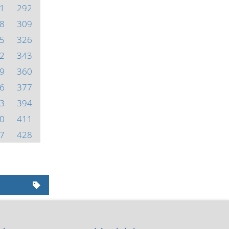
1
292
8
309
5
326
2
343
9
360
6
377
3
394
0
411
7
428