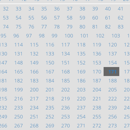
32
33
34
35
36
37
38
39
40
41
53
54
55
56
57
58
59
60
61
62
74
75
76
77
78
79
80
81
82
83
95
96
97
98
99
100
101
102
103
1
113
114
115
116
117
118
119
120
12
130
131
132
133
134
135
136
137
13
147
148
149
150
151
152
153
154
15
164
165
166
167
168
169
170
171
17
181
182
183
184
185
186
187
188
18
198
199
200
201
202
203
204
205
20
215
216
217
218
219
220
221
222
22
232
233
234
235
236
237
238
239
24
249
250
251
252
253
254
255
256
25
266
267
268
269
270
271
272
273
27