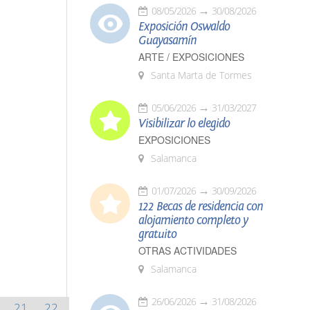
08/05/2026
30/08/2026
Exposición Oswaldo
Guayasamín
ARTE / EXPOSICIONES
Santa Marta de Tormes
05/06/2026
31/03/2027
Visibilizar lo elegido
EXPOSICIONES
Salamanca
01/07/2026
30/09/2026
122 Becas de residencia con
alojamiento completo y
gratuito
OTRAS ACTIVIDADES
Salamanca
26/06/2026
31/08/2026
21
22