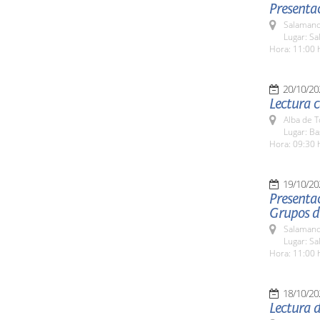
Presenta
Salamanc
Lugar: Sa
Hora: 11:00 
20/10/20
Lectura c
Alba de 
Lugar: Ba
Hora: 09:30 
19/10/20
Presentac
Grupos de
Salamanc
Lugar: Sa
Hora: 11:00 
18/10/20
Lectura 