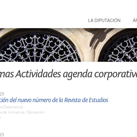
LA DIPUTACIÓN
Á
mas Actividades agenda corporativ
23
ión del nuevo número de la Revista de Estudios
a (Salamanca)
la de Comarcas. Diputación
h.
23