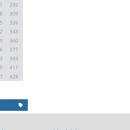
1
292
8
309
5
326
2
343
9
360
6
377
3
394
0
411
7
428