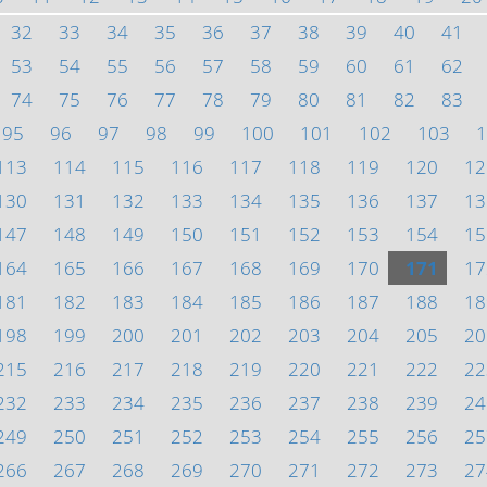
32
33
34
35
36
37
38
39
40
41
53
54
55
56
57
58
59
60
61
62
74
75
76
77
78
79
80
81
82
83
95
96
97
98
99
100
101
102
103
1
113
114
115
116
117
118
119
120
12
130
131
132
133
134
135
136
137
13
147
148
149
150
151
152
153
154
15
164
165
166
167
168
169
170
171
17
181
182
183
184
185
186
187
188
18
198
199
200
201
202
203
204
205
20
215
216
217
218
219
220
221
222
22
232
233
234
235
236
237
238
239
24
249
250
251
252
253
254
255
256
25
266
267
268
269
270
271
272
273
27