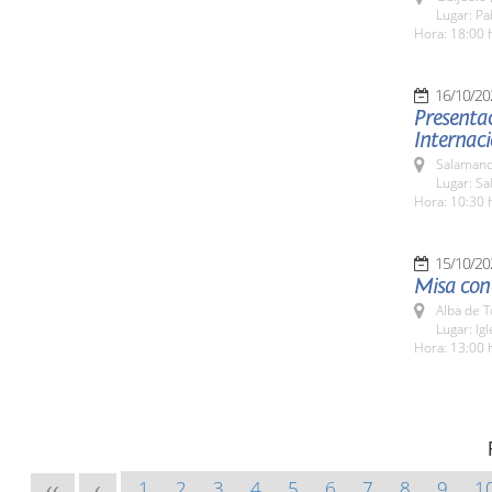
Lugar: P
Hora: 18:00 
16/10/20
Presentac
Internaci
Salamanc
Lugar: Sa
Hora: 10:30 
15/10/20
Misa con 
Alba de 
Lugar: Ig
Hora: 13:00 
1
2
3
4
5
6
7
8
9
1
<<
<