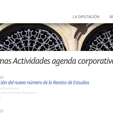
LA DIPUTACIÓN
Á
mas Actividades agenda corporativ
23
ión del nuevo número de la Revista de Estudios
a (Salamanca)
la de Comarcas. Diputación
h.
23