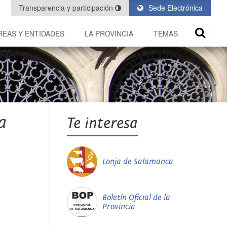
Transparencia y participación
Sede Electrónica
REAS Y ENTIDADES
LA PROVINCIA
TEMAS
a
Te interesa
Lonja de Salamanca
Boletín Oficial de la
Provincia