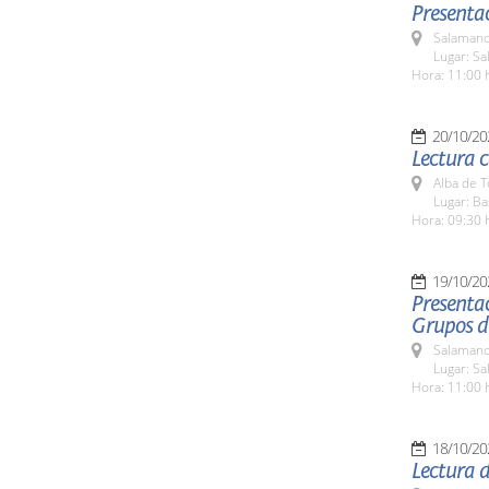
Presenta
Salamanc
Lugar: Sa
Hora: 11:00 
20/10/20
Lectura c
Alba de 
Lugar: Ba
Hora: 09:30 
19/10/20
Presentac
Grupos de
Salamanc
Lugar: Sa
Hora: 11:00 
18/10/20
Lectura 