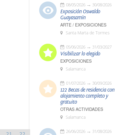
08/05/2026
30/08/2026
Exposición Oswaldo
Guayasamín
ARTE / EXPOSICIONES
Santa Marta de Tormes
05/06/2026
31/03/2027
Visibilizar lo elegido
EXPOSICIONES
Salamanca
01/07/2026
30/09/2026
122 Becas de residencia con
alojamiento completo y
gratuito
OTRAS ACTIVIDADES
Salamanca
26/06/2026
31/08/2026
21
22