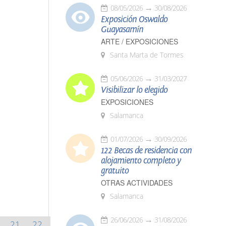
08/05/2026
30/08/2026
Exposición Oswaldo
Guayasamín
ARTE / EXPOSICIONES
Santa Marta de Tormes
05/06/2026
31/03/2027
Visibilizar lo elegido
EXPOSICIONES
Salamanca
01/07/2026
30/09/2026
122 Becas de residencia con
alojamiento completo y
gratuito
OTRAS ACTIVIDADES
Salamanca
26/06/2026
31/08/2026
21
22