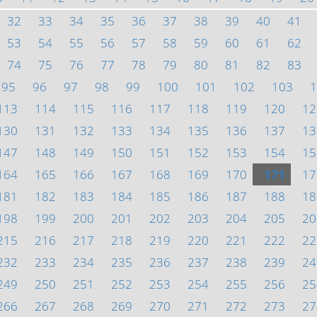
32
33
34
35
36
37
38
39
40
41
53
54
55
56
57
58
59
60
61
62
74
75
76
77
78
79
80
81
82
83
95
96
97
98
99
100
101
102
103
1
113
114
115
116
117
118
119
120
12
130
131
132
133
134
135
136
137
13
147
148
149
150
151
152
153
154
15
164
165
166
167
168
169
170
171
17
181
182
183
184
185
186
187
188
18
198
199
200
201
202
203
204
205
20
215
216
217
218
219
220
221
222
22
232
233
234
235
236
237
238
239
24
249
250
251
252
253
254
255
256
25
266
267
268
269
270
271
272
273
27