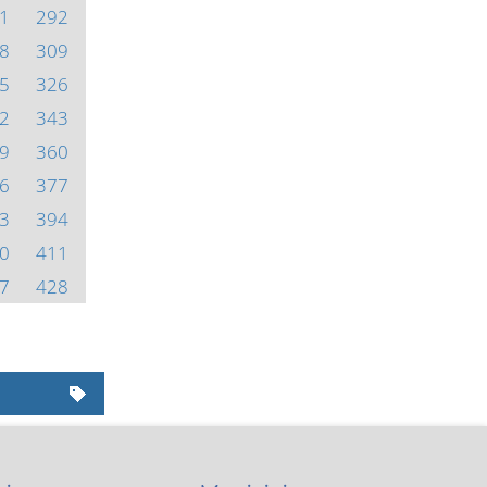
1
292
8
309
5
326
2
343
9
360
6
377
3
394
0
411
7
428