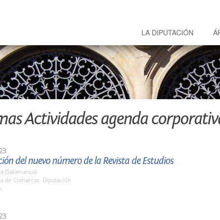
LA DIPUTACIÓN
Á
mas Actividades agenda corporativ
23
ión del nuevo número de la Revista de Estudios
a (Salamanca)
la de Comarcas. Diputación
h.
23