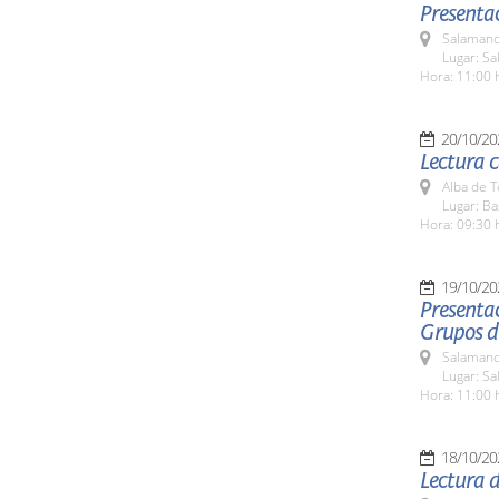
Presenta
Salamanc
Lugar: Sa
Hora: 11:00 
20/10/20
Lectura c
Alba de 
Lugar: Ba
Hora: 09:30 
19/10/20
Presentac
Grupos de
Salamanc
Lugar: Sa
Hora: 11:00 
18/10/20
Lectura 