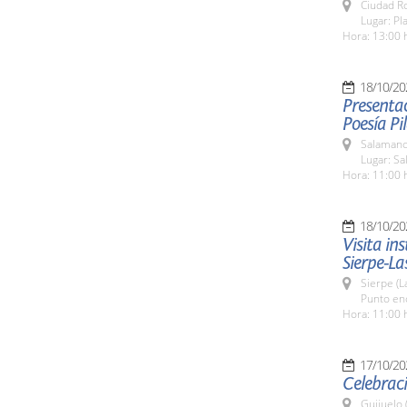
Ciudad R
Lugar: Pl
Hora: 13:00 
18/10/20
Presentac
Poesía P
Salamanc
Lugar: Sa
Hora: 11:00 
18/10/20
Visita in
Sierpe-La
Sierpe (L
Punto enc
Hora: 11:00 
17/10/20
Celebraci
Guijuelo 