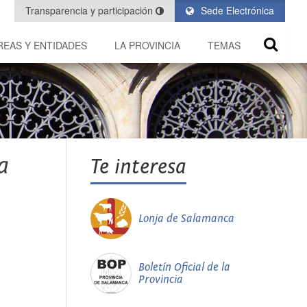
Transparencia y participación
Sede Electrónica
REAS Y ENTIDADES
LA PROVINCIA
TEMAS
a
Te interesa
Lonja de Salamanca
Boletín Oficial de la
Provincia