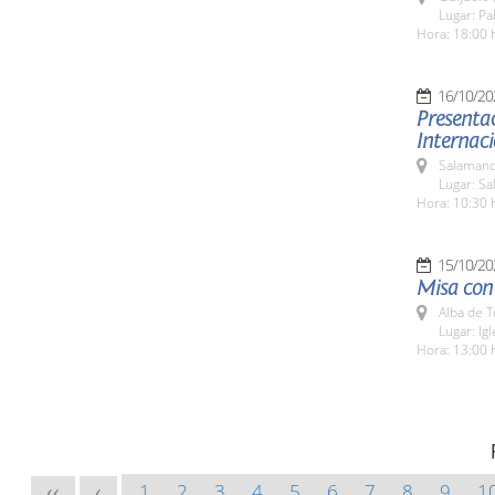
Lugar: P
Hora: 18:00 
16/10/20
Presentac
Internaci
Salamanc
Lugar: Sa
Hora: 10:30 
15/10/20
Misa con 
Alba de 
Lugar: Ig
Hora: 13:00 
1
2
3
4
5
6
7
8
9
1
<<
<