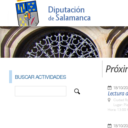
Próxi
BUSCAR ACTIVIDADES
18/10/20
Lectura 
Ciudad R
Lugar: Pl
Hora: 13:00 
18/10/20