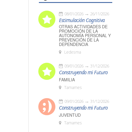
08/01/2026
26/11/2026
Estimulación Cognitiva
OTRAS ACTIVIDADES DE
PROMOCIÓN DE LA
AUTONOMÍA PERSONAL Y
PREVENCIÓN DE LA
DEPENDENCIA
Ledesma
09/01/2026
31/12/2026
Construyendo mi Futuro
FAMILIA
Tamames
09/01/2026
31/12/2026
Construyendo mi Futuro
JUVENTUD
Tamames