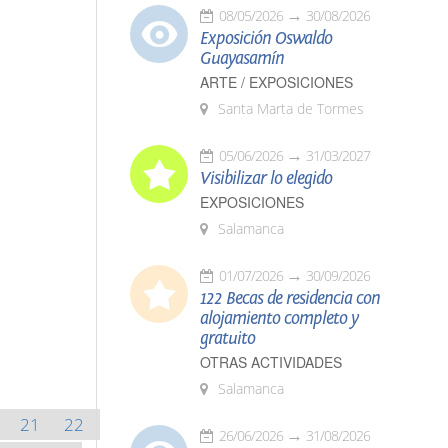
08/05/2026
30/08/2026
Exposición Oswaldo
Guayasamín
ARTE / EXPOSICIONES
Santa Marta de Tormes
05/06/2026
31/03/2027
Visibilizar lo elegido
EXPOSICIONES
Salamanca
01/07/2026
30/09/2026
122 Becas de residencia con
alojamiento completo y
gratuito
OTRAS ACTIVIDADES
Salamanca
21
22
26/06/2026
31/08/2026