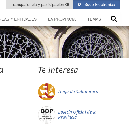
Transparencia y participación
Sede Electrónica
REAS Y ENTIDADES
LA PROVINCIA
TEMAS
a
Te interesa
Lonja de Salamanca
Boletín Oficial de la
Provincia