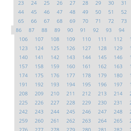
23
24
25
26
27
28
29
30
31
44
45
46
47
48
49
50
51
52
65
66
67
68
69
70
71
72
73
86
87
88
89
90
91
92
93
94
106
107
108
109
110
111
112
123
124
125
126
127
128
129
140
141
142
143
144
145
146
157
158
159
160
161
162
163
174
175
176
177
178
179
180
191
192
193
194
195
196
197
208
209
210
211
212
213
214
225
226
227
228
229
230
231
242
243
244
245
246
247
248
259
260
261
262
263
264
265
276
277
278
279
280
281
282