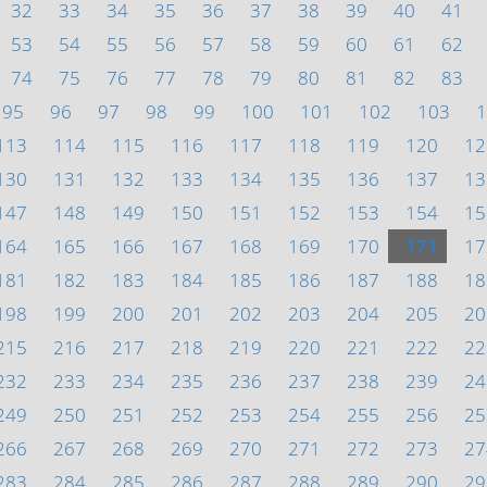
32
33
34
35
36
37
38
39
40
41
53
54
55
56
57
58
59
60
61
62
74
75
76
77
78
79
80
81
82
83
95
96
97
98
99
100
101
102
103
1
113
114
115
116
117
118
119
120
12
130
131
132
133
134
135
136
137
13
147
148
149
150
151
152
153
154
15
164
165
166
167
168
169
170
171
17
181
182
183
184
185
186
187
188
18
198
199
200
201
202
203
204
205
20
215
216
217
218
219
220
221
222
22
232
233
234
235
236
237
238
239
24
249
250
251
252
253
254
255
256
25
266
267
268
269
270
271
272
273
27
283
284
285
286
287
288
289
290
29