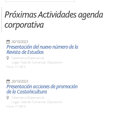
Próximas Actividades agenda
corporativa
20/10/2023
Presentación del nuevo número de la
Revista de Estudios
Salamanca (Salamanca)
Lugar: Sala de Comarcas. Diputación
Hora: 11:30 h.
20/10/2023
Presentación acciones de promoción
de la Castañicultura
Salamanca (Salamanca)
Lugar: Sala de Comarcas. Diputación
Hora: 11:00 h.