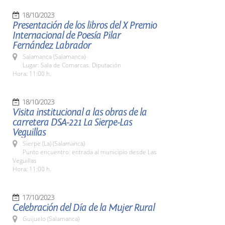
18/10/2023
Presentación de los libros del X Premio
Internacional de Poesía Pilar
Fernández Labrador
Salamanca (Salamanca)
Lugar: Sala de Comarcas. Diputación
Hora: 11:00 h.
18/10/2023
Visita institucional a las obras de la
carretera DSA-221 La Sierpe-Las
Veguillas
Sierpe (La) (Salamanca)
Punto encuentro: entrada al municipio desde Las
Veguillas
Hora: 11:00 h.
17/10/2023
Celebración del Día de la Mujer Rural
Guijuelo (Salamanca)