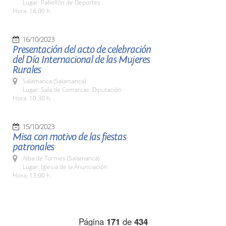
Lugar: Pabellón de Deportes
Hora: 18:00 h.
16/10/2023
Presentación del acto de celebración
del Día Internacional de las Mujeres
Rurales
Salamanca (Salamanca)
Lugar: Sala de Comarcas. Diputación
Hora: 10:30 h.
15/10/2023
Misa con motivo de las fiestas
patronales
Alba de Tormes (Salamanca)
Lugar: Iglesia de la Anunciación
Hora: 13:00 h.
Página
171
de
434