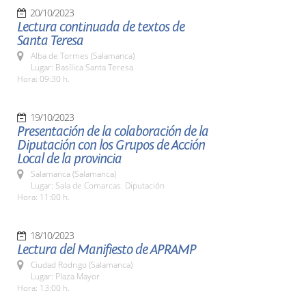
20/10/2023
Lectura continuada de textos de
Santa Teresa
Alba de Tormes (Salamanca)
Lugar: Basílica Santa Teresa
Hora: 09:30 h.
19/10/2023
Presentación de la colaboración de la
Diputación con los Grupos de Acción
Local de la provincia
Salamanca (Salamanca)
Lugar: Sala de Comarcas. Diputación
Hora: 11:00 h.
18/10/2023
Lectura del Manifiesto de APRAMP
Ciudad Rodrigo (Salamanca)
Lugar: Plaza Mayor
Hora: 13:00 h.