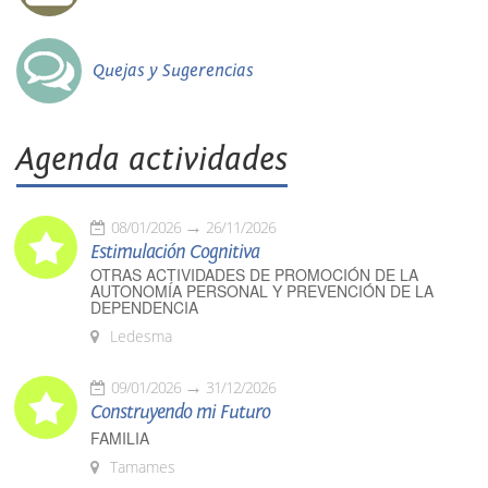
Quejas y Sugerencias
Agenda actividades
08/01/2026
26/11/2026
Estimulación Cognitiva
OTRAS ACTIVIDADES DE PROMOCIÓN DE LA
AUTONOMÍA PERSONAL Y PREVENCIÓN DE LA
DEPENDENCIA
Ledesma
09/01/2026
31/12/2026
Construyendo mi Futuro
FAMILIA
Tamames