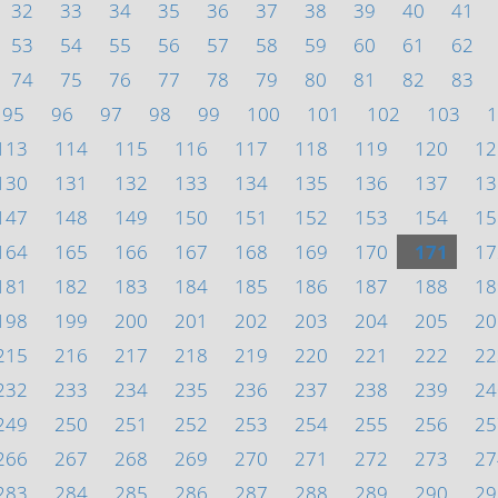
32
33
34
35
36
37
38
39
40
41
53
54
55
56
57
58
59
60
61
62
74
75
76
77
78
79
80
81
82
83
95
96
97
98
99
100
101
102
103
1
113
114
115
116
117
118
119
120
12
130
131
132
133
134
135
136
137
13
147
148
149
150
151
152
153
154
15
164
165
166
167
168
169
170
171
17
181
182
183
184
185
186
187
188
18
198
199
200
201
202
203
204
205
20
215
216
217
218
219
220
221
222
22
232
233
234
235
236
237
238
239
24
249
250
251
252
253
254
255
256
25
266
267
268
269
270
271
272
273
27
283
284
285
286
287
288
289
290
29