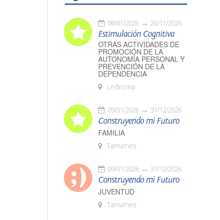
08/01/2026
26/11/2026
Estimulación Cognitiva
OTRAS ACTIVIDADES DE
PROMOCIÓN DE LA
AUTONOMÍA PERSONAL Y
PREVENCIÓN DE LA
DEPENDENCIA
Ledesma
09/01/2026
31/12/2026
Construyendo mi Futuro
FAMILIA
Tamames
09/01/2026
31/12/2026
Construyendo mi Futuro
JUVENTUD
Tamames