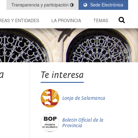
Transparencia y participación
Sede Electrónica
REAS Y ENTIDADES
LA PROVINCIA
TEMAS
a
Te interesa
Lonja de Salamanca
Boletín Oficial de la
Provincia