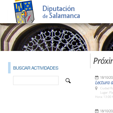
Próxi
BUSCAR ACTIVIDADES
18/10/20
Lectura 
Ciudad R
Lugar: Pl
Hora: 13:00 
18/10/20