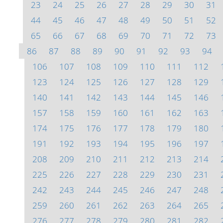
23
24
25
26
27
28
29
30
31
44
45
46
47
48
49
50
51
52
65
66
67
68
69
70
71
72
73
86
87
88
89
90
91
92
93
94
106
107
108
109
110
111
112
123
124
125
126
127
128
129
140
141
142
143
144
145
146
157
158
159
160
161
162
163
174
175
176
177
178
179
180
191
192
193
194
195
196
197
208
209
210
211
212
213
214
225
226
227
228
229
230
231
242
243
244
245
246
247
248
259
260
261
262
263
264
265
276
277
278
279
280
281
282