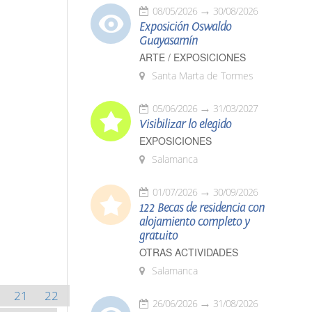
08/05/2026
30/08/2026
Exposición Oswaldo
Guayasamín
ARTE / EXPOSICIONES
Santa Marta de Tormes
05/06/2026
31/03/2027
Visibilizar lo elegido
EXPOSICIONES
Salamanca
01/07/2026
30/09/2026
122 Becas de residencia con
alojamiento completo y
gratuito
OTRAS ACTIVIDADES
Salamanca
21
22
26/06/2026
31/08/2026