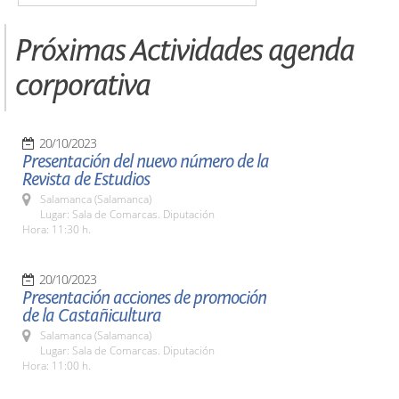
Próximas Actividades agenda
corporativa
20/10/2023
Presentación del nuevo número de la
Revista de Estudios
Salamanca (Salamanca)
Lugar: Sala de Comarcas. Diputación
Hora: 11:30 h.
20/10/2023
Presentación acciones de promoción
de la Castañicultura
Salamanca (Salamanca)
Lugar: Sala de Comarcas. Diputación
Hora: 11:00 h.