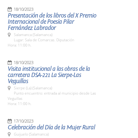
18/10/2023
Presentación de los libros del X Premio
Internacional de Poesía Pilar
Fernández Labrador
Salamanca (Salamanca)
Lugar: Sala de Comarcas. Diputación
Hora: 11:00 h.
18/10/2023
Visita institucional a las obras de la
carretera DSA-221 La Sierpe-Las
Veguillas
Sierpe (La) (Salamanca)
Punto encuentro: entrada al municipio desde Las
Veguillas
Hora: 11:00 h.
17/10/2023
Celebración del Día de la Mujer Rural
Guijuelo (Salamanca)