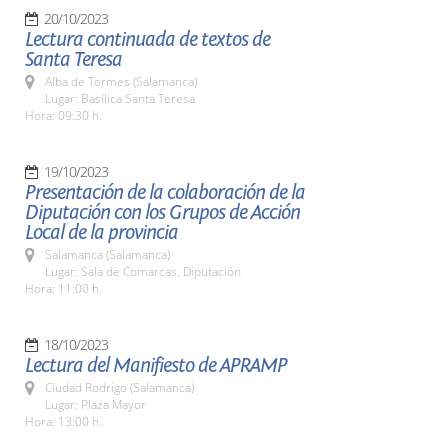
20/10/2023
Lectura continuada de textos de
Santa Teresa
Alba de Tormes (Salamanca)
Lugar: Basílica Santa Teresa
Hora: 09:30 h.
19/10/2023
Presentación de la colaboración de la
Diputación con los Grupos de Acción
Local de la provincia
Salamanca (Salamanca)
Lugar: Sala de Comarcas. Diputación
Hora: 11:00 h.
18/10/2023
Lectura del Manifiesto de APRAMP
Ciudad Rodrigo (Salamanca)
Lugar: Plaza Mayor
Hora: 13:00 h.