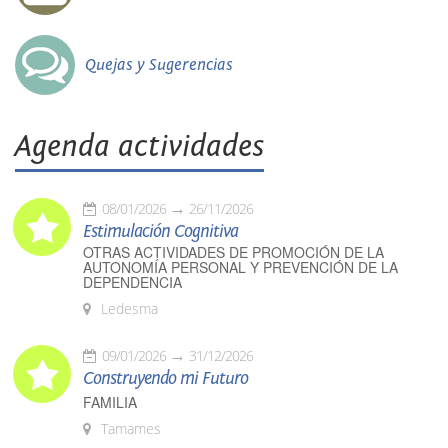
Quejas y Sugerencias
Agenda actividades
08/01/2026
26/11/2026
Estimulación Cognitiva
OTRAS ACTIVIDADES DE PROMOCIÓN DE LA
AUTONOMÍA PERSONAL Y PREVENCIÓN DE LA
DEPENDENCIA
Ledesma
09/01/2026
31/12/2026
Construyendo mi Futuro
FAMILIA
Tamames