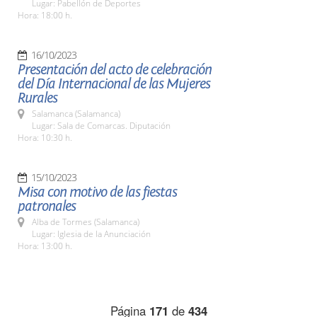
Lugar: Pabellón de Deportes
Hora: 18:00 h.
16/10/2023
Presentación del acto de celebración
del Día Internacional de las Mujeres
Rurales
Salamanca (Salamanca)
Lugar: Sala de Comarcas. Diputación
Hora: 10:30 h.
15/10/2023
Misa con motivo de las fiestas
patronales
Alba de Tormes (Salamanca)
Lugar: Iglesia de la Anunciación
Hora: 13:00 h.
Página
171
de
434