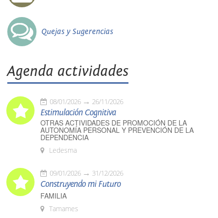
Quejas y Sugerencias
Agenda actividades
08/01/2026
26/11/2026
Estimulación Cognitiva
OTRAS ACTIVIDADES DE PROMOCIÓN DE LA
AUTONOMÍA PERSONAL Y PREVENCIÓN DE LA
DEPENDENCIA
Ledesma
09/01/2026
31/12/2026
Construyendo mi Futuro
FAMILIA
Tamames