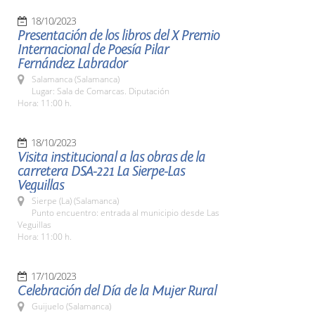
18/10/2023
Presentación de los libros del X Premio
Internacional de Poesía Pilar
Fernández Labrador
Salamanca (Salamanca)
Lugar: Sala de Comarcas. Diputación
Hora: 11:00 h.
18/10/2023
Visita institucional a las obras de la
carretera DSA-221 La Sierpe-Las
Veguillas
Sierpe (La) (Salamanca)
Punto encuentro: entrada al municipio desde Las
Veguillas
Hora: 11:00 h.
17/10/2023
Celebración del Día de la Mujer Rural
Guijuelo (Salamanca)