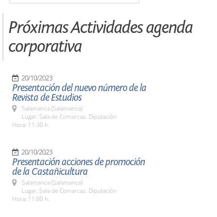
Próximas Actividades agenda
corporativa
20/10/2023
Presentación del nuevo número de la
Revista de Estudios
Salamanca (Salamanca)
Lugar: Sala de Comarcas. Diputación
Hora: 11:30 h.
20/10/2023
Presentación acciones de promoción
de la Castañicultura
Salamanca (Salamanca)
Lugar: Sala de Comarcas. Diputación
Hora: 11:00 h.