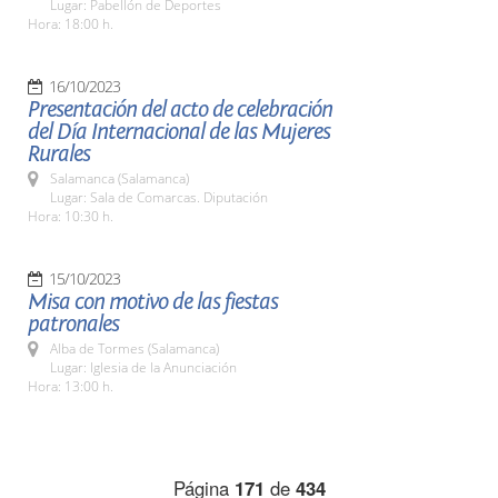
Lugar: Pabellón de Deportes
Hora: 18:00 h.
16/10/2023
Presentación del acto de celebración
del Día Internacional de las Mujeres
Rurales
Salamanca (Salamanca)
Lugar: Sala de Comarcas. Diputación
Hora: 10:30 h.
15/10/2023
Misa con motivo de las fiestas
patronales
Alba de Tormes (Salamanca)
Lugar: Iglesia de la Anunciación
Hora: 13:00 h.
Página
171
de
434