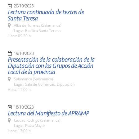
20/10/2023
Lectura continuada de textos de
Santa Teresa
Alba de Tormes (Salamanca)
Lugar: Basílica Santa Teresa
Hora: 09:30 h.
19/10/2023
Presentación de la colaboración de la
Diputación con los Grupos de Acción
Local de la provincia
Salamanca (Salamanca)
Lugar: Sala de Comarcas. Diputación
Hora: 11:00 h.
18/10/2023
Lectura del Manifiesto de APRAMP
Ciudad Rodrigo (Salamanca)
Lugar: Plaza Mayor
Hora: 13:00 h.