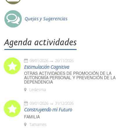
Quejas y Sugerencias
Agenda actividades
08/01/2026
26/11/2026
Estimulación Cognitiva
OTRAS ACTIVIDADES DE PROMOCIÓN DE LA
AUTONOMÍA PERSONAL Y PREVENCIÓN DE LA
DEPENDENCIA
Ledesma
09/01/2026
31/12/2026
Construyendo mi Futuro
FAMILIA
Tamames