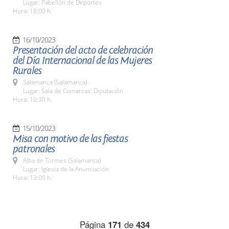
Lugar: Pabellón de Deportes
Hora: 18:00 h.
16/10/2023
Presentación del acto de celebración
del Día Internacional de las Mujeres
Rurales
Salamanca (Salamanca)
Lugar: Sala de Comarcas. Diputación
Hora: 10:30 h.
15/10/2023
Misa con motivo de las fiestas
patronales
Alba de Tormes (Salamanca)
Lugar: Iglesia de la Anunciación
Hora: 13:00 h.
Página
171
de
434