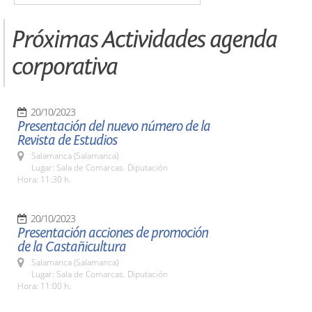
Próximas Actividades agenda
corporativa
20/10/2023
Presentación del nuevo número de la
Revista de Estudios
Salamanca (Salamanca)
Lugar: Sala de Comarcas. Diputación
Hora: 11:30 h.
20/10/2023
Presentación acciones de promoción
de la Castañicultura
Salamanca (Salamanca)
Lugar: Sala de Comarcas. Diputación
Hora: 11:00 h.