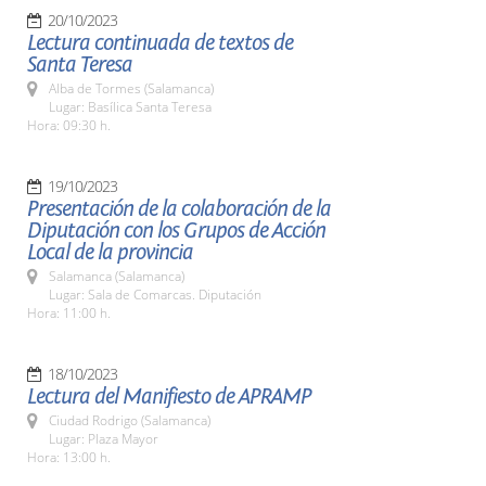
20/10/2023
Lectura continuada de textos de
Santa Teresa
Alba de Tormes (Salamanca)
Lugar: Basílica Santa Teresa
Hora: 09:30 h.
19/10/2023
Presentación de la colaboración de la
Diputación con los Grupos de Acción
Local de la provincia
Salamanca (Salamanca)
Lugar: Sala de Comarcas. Diputación
Hora: 11:00 h.
18/10/2023
Lectura del Manifiesto de APRAMP
Ciudad Rodrigo (Salamanca)
Lugar: Plaza Mayor
Hora: 13:00 h.