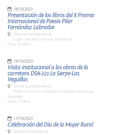
18/10/2023
Presentación de los libros del X Premio
Internacional de Poesía Pilar
Fernández Labrador
Salamanca (Salamanca)
Lugar: Sala de Comarcas. Diputación
Hora: 11:00 h.
18/10/2023
Visita institucional a las obras de la
carretera DSA-221 La Sierpe-Las
Veguillas
Sierpe (La) (Salamanca)
Punto encuentro: entrada al municipio desde Las
Veguillas
Hora: 11:00 h.
17/10/2023
Celebración del Día de la Mujer Rural
Guijuelo (Salamanca)