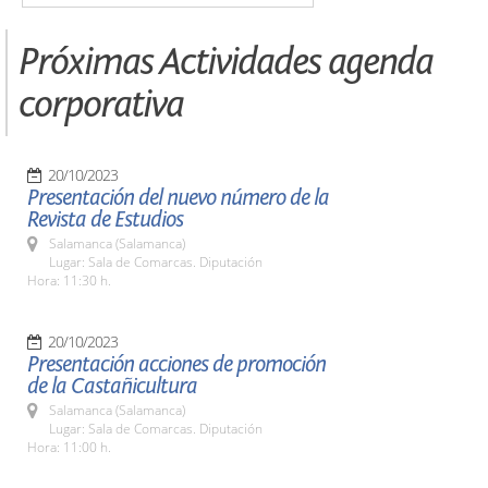
Próximas Actividades agenda
corporativa
20/10/2023
Presentación del nuevo número de la
Revista de Estudios
Salamanca (Salamanca)
Lugar: Sala de Comarcas. Diputación
Hora: 11:30 h.
20/10/2023
Presentación acciones de promoción
de la Castañicultura
Salamanca (Salamanca)
Lugar: Sala de Comarcas. Diputación
Hora: 11:00 h.