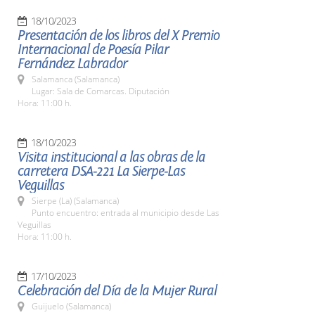
18/10/2023
Presentación de los libros del X Premio
Internacional de Poesía Pilar
Fernández Labrador
Salamanca (Salamanca)
Lugar: Sala de Comarcas. Diputación
Hora: 11:00 h.
18/10/2023
Visita institucional a las obras de la
carretera DSA-221 La Sierpe-Las
Veguillas
Sierpe (La) (Salamanca)
Punto encuentro: entrada al municipio desde Las
Veguillas
Hora: 11:00 h.
17/10/2023
Celebración del Día de la Mujer Rural
Guijuelo (Salamanca)