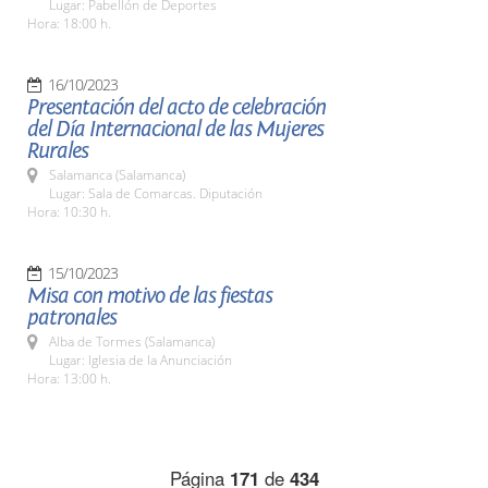
Lugar: Pabellón de Deportes
Hora: 18:00 h.
16/10/2023
Presentación del acto de celebración
del Día Internacional de las Mujeres
Rurales
Salamanca (Salamanca)
Lugar: Sala de Comarcas. Diputación
Hora: 10:30 h.
15/10/2023
Misa con motivo de las fiestas
patronales
Alba de Tormes (Salamanca)
Lugar: Iglesia de la Anunciación
Hora: 13:00 h.
Página
171
de
434