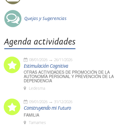
Quejas y Sugerencias
Agenda actividades
08/01/2026
26/11/2026
Estimulación Cognitiva
OTRAS ACTIVIDADES DE PROMOCIÓN DE LA
AUTONOMÍA PERSONAL Y PREVENCIÓN DE LA
DEPENDENCIA
Ledesma
09/01/2026
31/12/2026
Construyendo mi Futuro
FAMILIA
Tamames