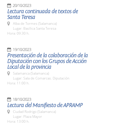
20/10/2023
Lectura continuada de textos de
Santa Teresa
Alba de Tormes (Salamanca)
Lugar: Basílica Santa Teresa
Hora: 09:30 h.
19/10/2023
Presentación de la colaboración de la
Diputación con los Grupos de Acción
Local de la provincia
Salamanca (Salamanca)
Lugar: Sala de Comarcas. Diputación
Hora: 11:00 h.
18/10/2023
Lectura del Manifiesto de APRAMP
Ciudad Rodrigo (Salamanca)
Lugar: Plaza Mayor
Hora: 13:00 h.