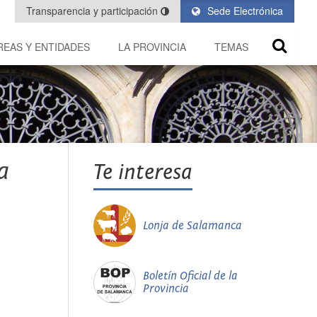
Transparencia y participación
Sede Electrónica
REAS Y ENTIDADES
LA PROVINCIA
TEMAS
a
Te interesa
Lonja de Salamanca
Boletín Oficial de la
Provincia