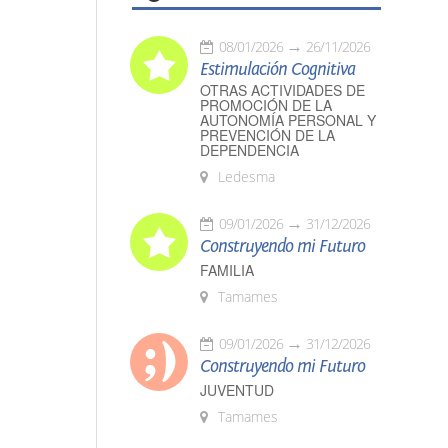
08/01/2026
26/11/2026
Estimulación Cognitiva
OTRAS ACTIVIDADES DE
PROMOCIÓN DE LA
AUTONOMÍA PERSONAL Y
PREVENCIÓN DE LA
DEPENDENCIA
Ledesma
09/01/2026
31/12/2026
Construyendo mi Futuro
FAMILIA
Tamames
09/01/2026
31/12/2026
Construyendo mi Futuro
JUVENTUD
Tamames