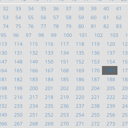
32
33
34
35
36
37
38
39
40
41
53
54
55
56
57
58
59
60
61
62
74
75
76
77
78
79
80
81
82
83
95
96
97
98
99
100
101
102
103
1
113
114
115
116
117
118
119
120
12
130
131
132
133
134
135
136
137
13
147
148
149
150
151
152
153
154
15
164
165
166
167
168
169
170
171
17
181
182
183
184
185
186
187
188
18
198
199
200
201
202
203
204
205
20
215
216
217
218
219
220
221
222
22
232
233
234
235
236
237
238
239
24
249
250
251
252
253
254
255
256
25
266
267
268
269
270
271
272
273
27