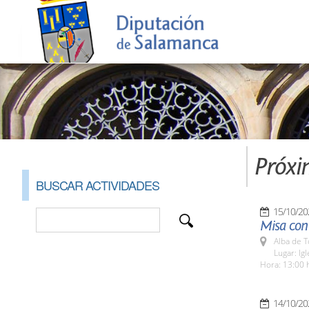
Próxi
BUSCAR ACTIVIDADES
15/10/20
Misa con 
Alba de 
Lugar: Ig
Hora: 13:00 
14/10/20