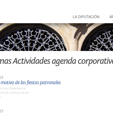
LA DIPUTACIÓN
Á
mas Actividades agenda corporativ
23
motivo de las fiestas patronales
Tormes (Salamanca)
lesia de la Anunciación
h.
23