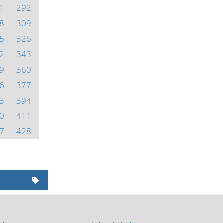
1
292
8
309
5
326
2
343
9
360
6
377
3
394
0
411
7
428