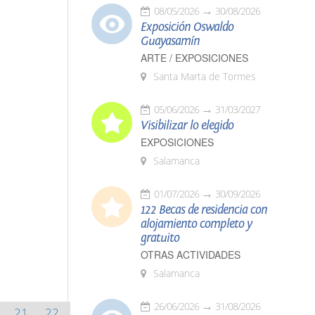
08/05/2026
30/08/2026
Exposición Oswaldo
Guayasamín
ARTE / EXPOSICIONES
Santa Marta de Tormes
05/06/2026
31/03/2027
Visibilizar lo elegido
EXPOSICIONES
Salamanca
01/07/2026
30/09/2026
122 Becas de residencia con
alojamiento completo y
gratuito
OTRAS ACTIVIDADES
Salamanca
26/06/2026
31/08/2026
21
22