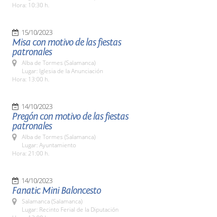
Hora: 10:30 h.
15/10/2023
Misa con motivo de las fiestas
patronales
Alba de Tormes (Salamanca)
Lugar: Iglesia de la Anunciación
Hora: 13:00 h.
14/10/2023
Pregón con motivo de las fiestas
patronales
Alba de Tormes (Salamanca)
Lugar: Ayuntamiento
Hora: 21:00 h.
14/10/2023
Fanatic Mini Baloncesto
Salamanca (Salamanca)
Lugar: Recinto Ferial de la Diputación