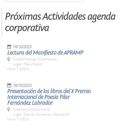
Próximas Actividades agenda
corporativa
18/10/2023
Lectura del Manifiesto de APRAMP
Ciudad Rodrigo (Salamanca)
Lugar: Plaza Mayor
Hora: 13:00 h.
18/10/2023
Presentación de los libros del X Premio
Internacional de Poesía Pilar
Fernández Labrador
Salamanca (Salamanca)
Lugar: Sala de Comarcas. Diputación
Hora: 11:00 h.