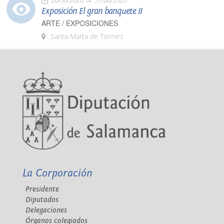
Exposición El gran banquete II
ARTE / EXPOSICIONES
Santa Marta de Tormes
La Corporación
Presidente
Diputados
Delegaciones
Órganos colegiados