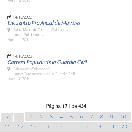
Hora: 13:00 h.
14/10/2023
Encuentro Provincial de Mayores
Santa Marta de Tormes (Salamanca)
Lugar: Polideportivo
Hora: 11:30 h.
14/10/2023
Carrera Popular de la Guardia Civil
Salamanca (Salamanca)
Lugar: Comandancia de la Guardia Civil
Hora: 10:30 h.
Página
171
de
434
1
2
3
4
5
6
7
8
9
10
<<
<
11
12
13
14
15
16
17
18
19
20