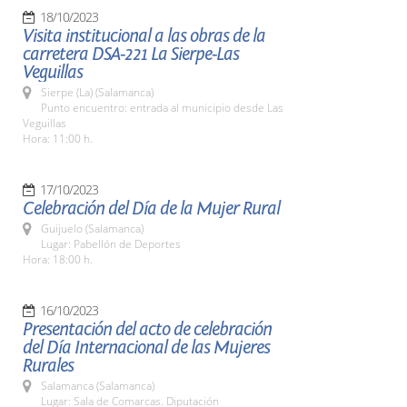
18/10/2023
Visita institucional a las obras de la
carretera DSA-221 La Sierpe-Las
Veguillas
Sierpe (La) (Salamanca)
Punto encuentro: entrada al municipio desde Las
Veguillas
Hora: 11:00 h.
17/10/2023
Celebración del Día de la Mujer Rural
Guijuelo (Salamanca)
Lugar: Pabellón de Deportes
Hora: 18:00 h.
16/10/2023
Presentación del acto de celebración
del Día Internacional de las Mujeres
Rurales
Salamanca (Salamanca)
Lugar: Sala de Comarcas. Diputación