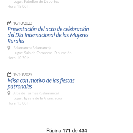
Lugar: Pabellón de Deportes
Hora: 18:00 h.
16/10/2023
Presentación del acto de celebración
del Día Internacional de las Mujeres
Rurales
Salamanca (Salamanca)
Lugar: Sala de Comarcas. Diputación
Hora: 10:30 h.
15/10/2023
Misa con motivo de las fiestas
patronales
Alba de Tormes (Salamanca)
Lugar: Iglesia de la Anunciación
Hora: 13:00 h.
Página
171
de
434