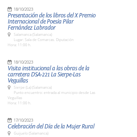
18/10/2023
Presentación de los libros del X Premio
Internacional de Poesía Pilar
Fernández Labrador
Salamanca (Salamanca)
Lugar: Sala de Comarcas. Diputación
Hora: 11:00 h.
18/10/2023
Visita institucional a las obras de la
carretera DSA-221 La Sierpe-Las
Veguillas
Sierpe (La) (Salamanca)
Punto encuentro: entrada al municipio desde Las
Veguillas
Hora: 11:00 h.
17/10/2023
Celebración del Día de la Mujer Rural
Guijuelo (Salamanca)