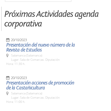
Próximas Actividades agenda
corporativa
20/10/2023
Presentación del nuevo número de la
Revista de Estudios
Salamanca (Salamanca)
Lugar: Sala de Comarcas. Diputación
Hora: 11:30 h.
20/10/2023
Presentación acciones de promoción
de la Castañicultura
Salamanca (Salamanca)
Lugar: Sala de Comarcas. Diputación
Hora: 11:00 h.