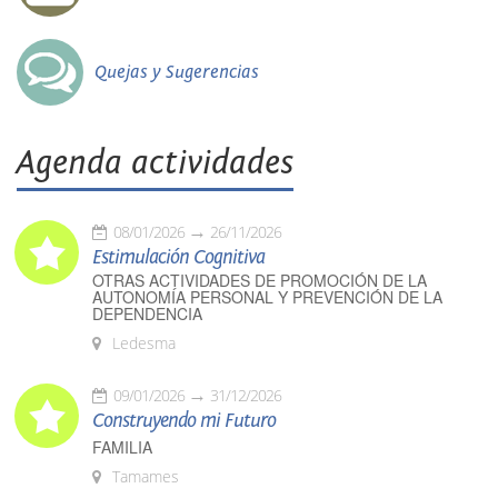
Quejas y Sugerencias
Agenda actividades
08/01/2026
26/11/2026
Estimulación Cognitiva
OTRAS ACTIVIDADES DE PROMOCIÓN DE LA
AUTONOMÍA PERSONAL Y PREVENCIÓN DE LA
DEPENDENCIA
Ledesma
09/01/2026
31/12/2026
Construyendo mi Futuro
FAMILIA
Tamames