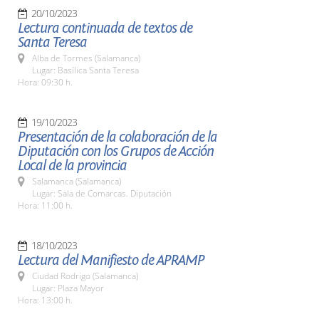
20/10/2023
Lectura continuada de textos de
Santa Teresa
Alba de Tormes (Salamanca)
Lugar: Basílica Santa Teresa
Hora: 09:30 h.
19/10/2023
Presentación de la colaboración de la
Diputación con los Grupos de Acción
Local de la provincia
Salamanca (Salamanca)
Lugar: Sala de Comarcas. Diputación
Hora: 11:00 h.
18/10/2023
Lectura del Manifiesto de APRAMP
Ciudad Rodrigo (Salamanca)
Lugar: Plaza Mayor
Hora: 13:00 h.