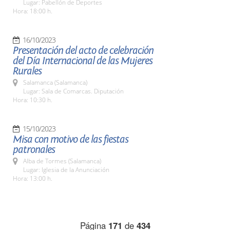
Lugar: Pabellón de Deportes
Hora: 18:00 h.
16/10/2023
Presentación del acto de celebración
del Día Internacional de las Mujeres
Rurales
Salamanca (Salamanca)
Lugar: Sala de Comarcas. Diputación
Hora: 10:30 h.
15/10/2023
Misa con motivo de las fiestas
patronales
Alba de Tormes (Salamanca)
Lugar: Iglesia de la Anunciación
Hora: 13:00 h.
Página
171
de
434