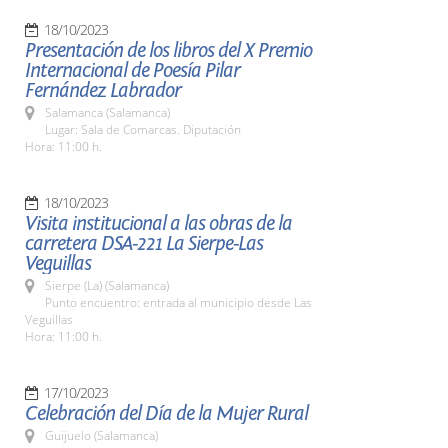
18/10/2023
Presentación de los libros del X Premio
Internacional de Poesía Pilar
Fernández Labrador
Salamanca (Salamanca)
Lugar: Sala de Comarcas. Diputación
Hora: 11:00 h.
18/10/2023
Visita institucional a las obras de la
carretera DSA-221 La Sierpe-Las
Veguillas
Sierpe (La) (Salamanca)
Punto encuentro: entrada al municipio desde Las
Veguillas
Hora: 11:00 h.
17/10/2023
Celebración del Día de la Mujer Rural
Guijuelo (Salamanca)