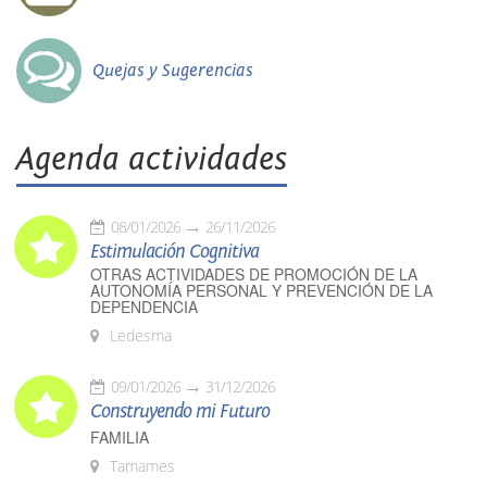
Quejas y Sugerencias
Agenda actividades
08/01/2026
26/11/2026
Estimulación Cognitiva
OTRAS ACTIVIDADES DE PROMOCIÓN DE LA
AUTONOMÍA PERSONAL Y PREVENCIÓN DE LA
DEPENDENCIA
Ledesma
09/01/2026
31/12/2026
Construyendo mi Futuro
FAMILIA
Tamames