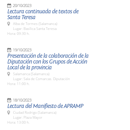
20/10/2023
Lectura continuada de textos de
Santa Teresa
Alba de Tormes (Salamanca)
Lugar: Basílica Santa Teresa
Hora: 09:30 h.
19/10/2023
Presentación de la colaboración de la
Diputación con los Grupos de Acción
Local de la provincia
Salamanca (Salamanca)
Lugar: Sala de Comarcas. Diputación
Hora: 11:00 h.
18/10/2023
Lectura del Manifiesto de APRAMP
Ciudad Rodrigo (Salamanca)
Lugar: Plaza Mayor
Hora: 13:00 h.