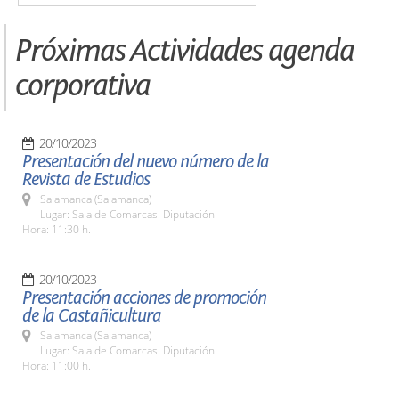
Próximas Actividades agenda
corporativa
20/10/2023
Presentación del nuevo número de la
Revista de Estudios
Salamanca (Salamanca)
Lugar: Sala de Comarcas. Diputación
Hora: 11:30 h.
20/10/2023
Presentación acciones de promoción
de la Castañicultura
Salamanca (Salamanca)
Lugar: Sala de Comarcas. Diputación
Hora: 11:00 h.