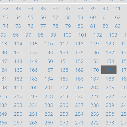
32
33
34
35
36
37
38
39
40
41
53
54
55
56
57
58
59
60
61
62
74
75
76
77
78
79
80
81
82
83
95
96
97
98
99
100
101
102
103
1
113
114
115
116
117
118
119
120
12
130
131
132
133
134
135
136
137
13
147
148
149
150
151
152
153
154
15
164
165
166
167
168
169
170
171
17
181
182
183
184
185
186
187
188
18
198
199
200
201
202
203
204
205
20
215
216
217
218
219
220
221
222
22
232
233
234
235
236
237
238
239
24
249
250
251
252
253
254
255
256
25
266
267
268
269
270
271
272
273
27