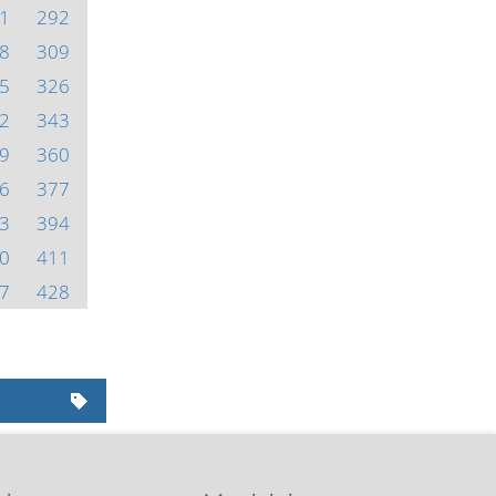
1
292
8
309
5
326
2
343
9
360
6
377
3
394
0
411
7
428