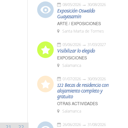
08/05/2026
30/08/2026
Exposición Oswaldo
Guayasamín
ARTE / EXPOSICIONES
Santa Marta de Tormes
05/06/2026
31/03/2027
Visibilizar lo elegido
EXPOSICIONES
Salamanca
01/07/2026
30/09/2026
122 Becas de residencia con
alojamiento completo y
gratuito
OTRAS ACTIVIDADES
Salamanca
26/06/2026
31/08/2026
21
22