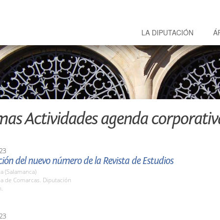
LA DIPUTACIÓN
Á
mas Actividades agenda corporativ
23
ión del nuevo número de la Revista de Estudios
a (Salamanca)
la de Comarcas. Diputación
h.
23