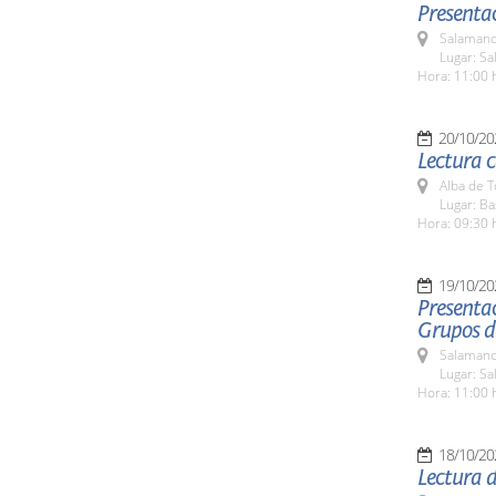
Presenta
Salamanc
Lugar: Sa
Hora: 11:00 
20/10/20
Lectura c
Alba de 
Lugar: Ba
Hora: 09:30 
19/10/20
Presentac
Grupos de
Salamanc
Lugar: Sa
Hora: 11:00 
18/10/20
Lectura 