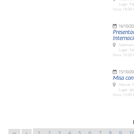
Lugar: P
Hora: 18:00 
16/10/20
Presentac
Internaci
Salamanc
Lugar: Sa
Hora: 10:30 
15/10/20
Misa con 
Alba de 
Lugar: Ig
Hora: 13:00 
1
2
3
4
5
6
7
8
9
1
<<
<