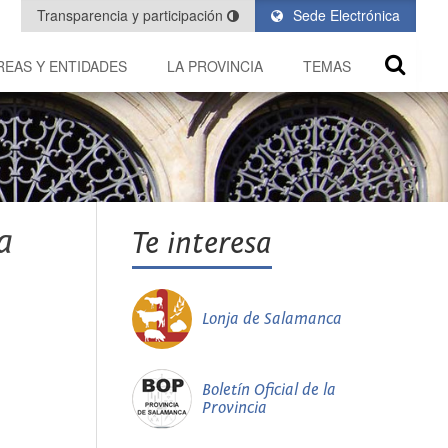
Transparencia y participación
Sede Electrónica
REAS Y ENTIDADES
LA PROVINCIA
TEMAS
a
Te interesa
Lonja de Salamanca
Boletín Oficial de la
Provincia