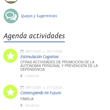
Quejas y Sugerencias
Agenda actividades
08/01/2026
26/11/2026
Estimulación Cognitiva
OTRAS ACTIVIDADES DE PROMOCIÓN DE LA
AUTONOMÍA PERSONAL Y PREVENCIÓN DE LA
DEPENDENCIA
Ledesma
09/01/2026
31/12/2026
Construyendo mi Futuro
FAMILIA
Tamames