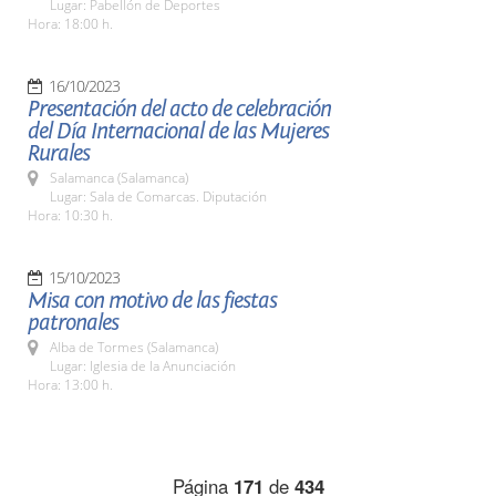
Lugar: Pabellón de Deportes
Hora: 18:00 h.
16/10/2023
Presentación del acto de celebración
del Día Internacional de las Mujeres
Rurales
Salamanca (Salamanca)
Lugar: Sala de Comarcas. Diputación
Hora: 10:30 h.
15/10/2023
Misa con motivo de las fiestas
patronales
Alba de Tormes (Salamanca)
Lugar: Iglesia de la Anunciación
Hora: 13:00 h.
Página
171
de
434