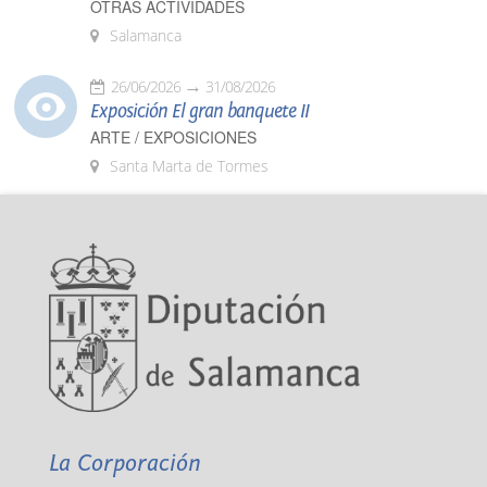
OTRAS ACTIVIDADES
Salamanca
26/06/2026
31/08/2026
Exposición El gran banquete II
ARTE / EXPOSICIONES
Santa Marta de Tormes
La Corporación