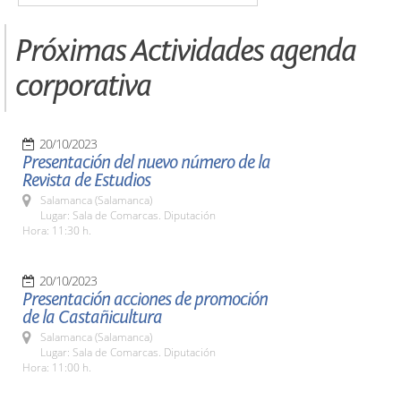
Próximas Actividades agenda
corporativa
20/10/2023
Presentación del nuevo número de la
Revista de Estudios
Salamanca (Salamanca)
Lugar: Sala de Comarcas. Diputación
Hora: 11:30 h.
20/10/2023
Presentación acciones de promoción
de la Castañicultura
Salamanca (Salamanca)
Lugar: Sala de Comarcas. Diputación
Hora: 11:00 h.