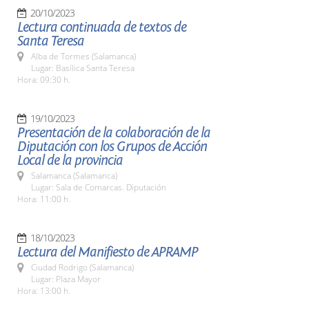
20/10/2023
Lectura continuada de textos de
Santa Teresa
Alba de Tormes (Salamanca)
Lugar: Basílica Santa Teresa
Hora: 09:30 h.
19/10/2023
Presentación de la colaboración de la
Diputación con los Grupos de Acción
Local de la provincia
Salamanca (Salamanca)
Lugar: Sala de Comarcas. Diputación
Hora: 11:00 h.
18/10/2023
Lectura del Manifiesto de APRAMP
Ciudad Rodrigo (Salamanca)
Lugar: Plaza Mayor
Hora: 13:00 h.