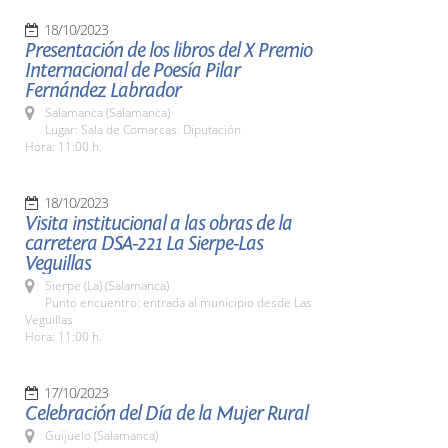
18/10/2023
Presentación de los libros del X Premio
Internacional de Poesía Pilar
Fernández Labrador
Salamanca (Salamanca)
Lugar: Sala de Comarcas. Diputación
Hora: 11:00 h.
18/10/2023
Visita institucional a las obras de la
carretera DSA-221 La Sierpe-Las
Veguillas
Sierpe (La) (Salamanca)
Punto encuentro: entrada al municipio desde Las
Veguillas
Hora: 11:00 h.
17/10/2023
Celebración del Día de la Mujer Rural
Guijuelo (Salamanca)