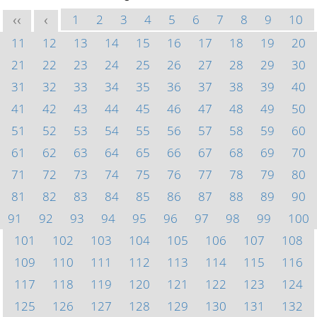
1
2
3
4
5
6
7
8
9
10
<<
<
11
12
13
14
15
16
17
18
19
20
21
22
23
24
25
26
27
28
29
30
31
32
33
34
35
36
37
38
39
40
41
42
43
44
45
46
47
48
49
50
51
52
53
54
55
56
57
58
59
60
61
62
63
64
65
66
67
68
69
70
71
72
73
74
75
76
77
78
79
80
81
82
83
84
85
86
87
88
89
90
91
92
93
94
95
96
97
98
99
100
101
102
103
104
105
106
107
108
109
110
111
112
113
114
115
116
117
118
119
120
121
122
123
124
125
126
127
128
129
130
131
132