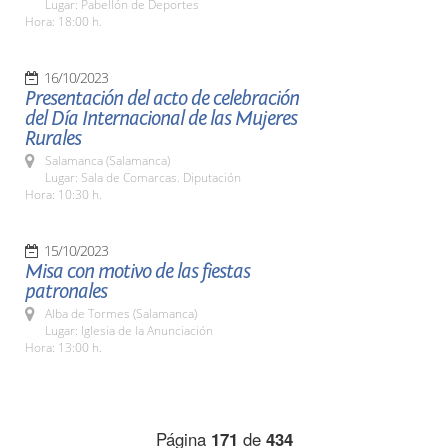
Lugar: Pabellón de Deportes
Hora: 18:00 h.
16/10/2023
Presentación del acto de celebración
del Día Internacional de las Mujeres
Rurales
Salamanca (Salamanca)
Lugar: Sala de Comarcas. Diputación
Hora: 10:30 h.
15/10/2023
Misa con motivo de las fiestas
patronales
Alba de Tormes (Salamanca)
Lugar: Iglesia de la Anunciación
Hora: 13:00 h.
Página
171
de
434