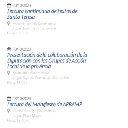
20/10/2023
Lectura continuada de textos de
Santa Teresa
Alba de Tormes (Salamanca)
Lugar: Basílica Santa Teresa
Hora: 09:30 h.
19/10/2023
Presentación de la colaboración de la
Diputación con los Grupos de Acción
Local de la provincia
Salamanca (Salamanca)
Lugar: Sala de Comarcas. Diputación
Hora: 11:00 h.
18/10/2023
Lectura del Manifiesto de APRAMP
Ciudad Rodrigo (Salamanca)
Lugar: Plaza Mayor
Hora: 13:00 h.