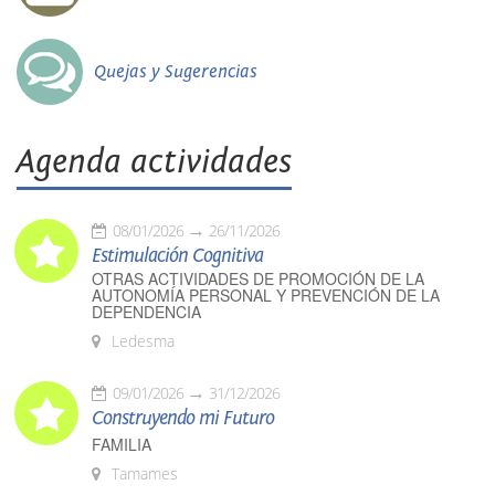
Quejas y Sugerencias
Agenda actividades
08/01/2026
26/11/2026
Estimulación Cognitiva
OTRAS ACTIVIDADES DE PROMOCIÓN DE LA
AUTONOMÍA PERSONAL Y PREVENCIÓN DE LA
DEPENDENCIA
Ledesma
09/01/2026
31/12/2026
Construyendo mi Futuro
FAMILIA
Tamames