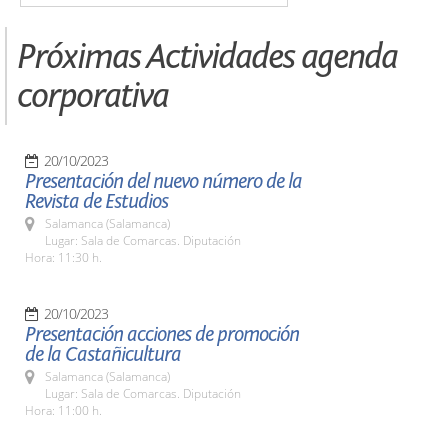
Próximas Actividades agenda
corporativa
20/10/2023
Presentación del nuevo número de la
Revista de Estudios
Salamanca (Salamanca)
Lugar: Sala de Comarcas. Diputación
Hora: 11:30 h.
20/10/2023
Presentación acciones de promoción
de la Castañicultura
Salamanca (Salamanca)
Lugar: Sala de Comarcas. Diputación
Hora: 11:00 h.