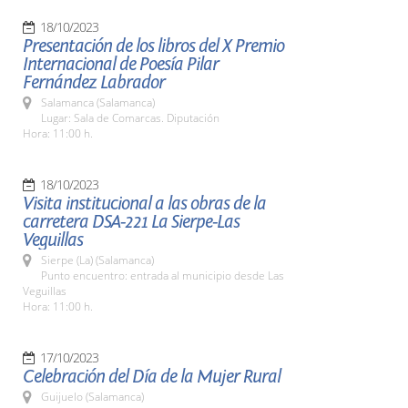
18/10/2023
Presentación de los libros del X Premio
Internacional de Poesía Pilar
Fernández Labrador
Salamanca (Salamanca)
Lugar: Sala de Comarcas. Diputación
Hora: 11:00 h.
18/10/2023
Visita institucional a las obras de la
carretera DSA-221 La Sierpe-Las
Veguillas
Sierpe (La) (Salamanca)
Punto encuentro: entrada al municipio desde Las
Veguillas
Hora: 11:00 h.
17/10/2023
Celebración del Día de la Mujer Rural
Guijuelo (Salamanca)