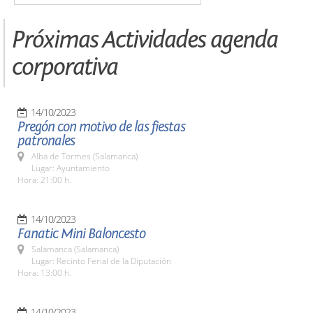
Próximas Actividades agenda
corporativa
14/10/2023
Pregón con motivo de las fiestas
patronales
Alba de Tormes (Salamanca)
Lugar: Ayuntamiento
Hora: 21:00 h.
14/10/2023
Fanatic Mini Baloncesto
Salamanca (Salamanca)
Lugar: Recinto Ferial de la Diputación
Hora: 13:00 h.
14/10/2023