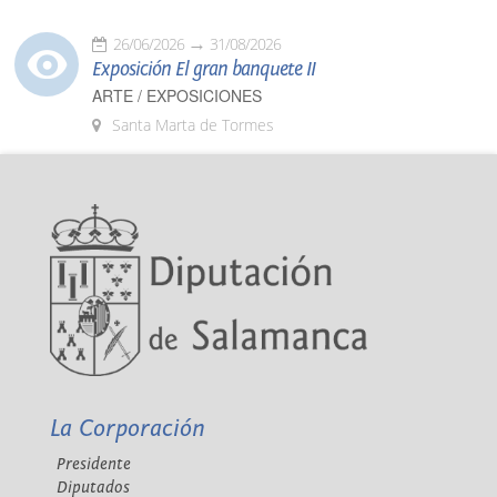
26/06/2026
31/08/2026
Exposición El gran banquete II
ARTE / EXPOSICIONES
Santa Marta de Tormes
La Corporación
Presidente
Diputados