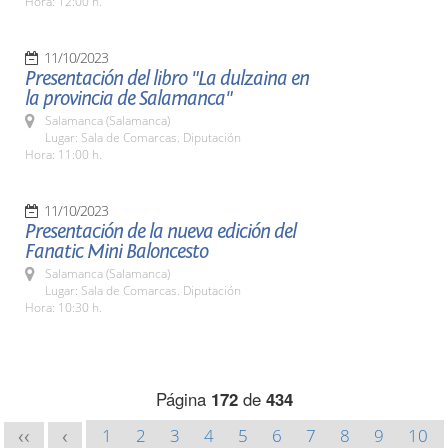
Hora: 12:00 h.
11/10/2023
Presentación del libro "La dulzaina en
la provincia de Salamanca"
Salamanca (Salamanca)
Lugar: Sala de Comarcas. Diputación
Hora: 11:00 h.
11/10/2023
Presentación de la nueva edición del
Fanatic Mini Baloncesto
Salamanca (Salamanca)
Lugar: Sala de Comarcas. Diputación
Hora: 10:30 h.
Página
172
de
434
1
2
3
4
5
6
7
8
9
10
<<
<