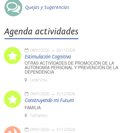
Quejas y Sugerencias
Agenda actividades
08/01/2026
26/11/2026
Estimulación Cognitiva
OTRAS ACTIVIDADES DE PROMOCIÓN DE LA
AUTONOMÍA PERSONAL Y PREVENCIÓN DE LA
DEPENDENCIA
Ledesma
09/01/2026
31/12/2026
Construyendo mi Futuro
FAMILIA
Tamames
09/01/2026
31/12/2026