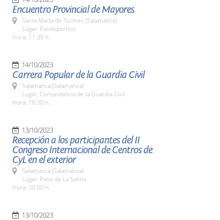
Encuentro Provincial de Mayores
Santa Marta de Tormes (Salamanca)
Lugar: Polideportivo
Hora: 11:30 h.
14/10/2023
Carrera Popular de la Guardia Civil
Salamanca (Salamanca)
Lugar: Comandancia de la Guardia Civil
Hora: 10:30 h.
13/10/2023
Recepción a los participantes del II
Congreso Internacional de Centros de
CyL en el exterior
Salamanca (Salamanca)
Lugar: Patio de La Salina
Hora: 20:00 h.
13/10/2023