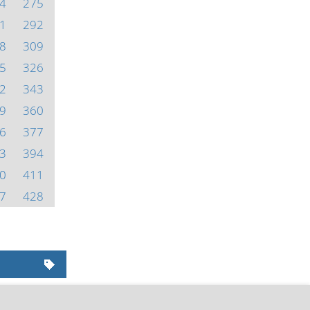
4
275
1
292
8
309
5
326
2
343
9
360
6
377
3
394
0
411
7
428