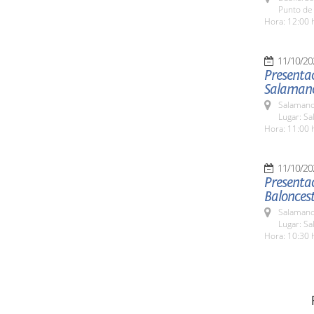
Punto de 
Hora: 12:00 
11/10/20
Presentac
Salaman
Salamanc
Lugar: Sa
Hora: 11:00 
11/10/20
Presentac
Balonces
Salamanc
Lugar: Sa
Hora: 10:30 