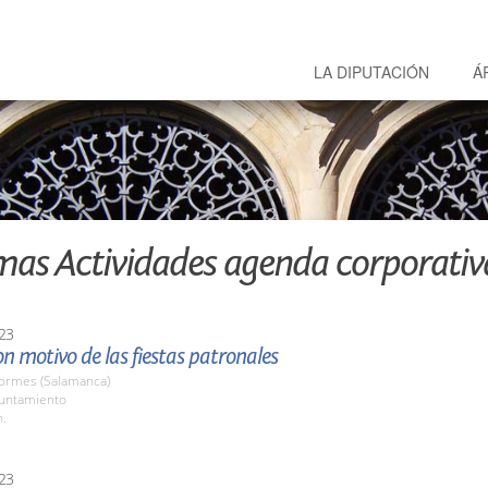
LA DIPUTACIÓN
Á
mas Actividades agenda corporativ
23
n motivo de las fiestas patronales
Tormes (Salamanca)
yuntamiento
h.
23