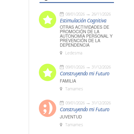
08/01/2026
26/11/2026
Estimulación Cognitiva
OTRAS ACTIVIDADES DE
PROMOCIÓN DE LA
AUTONOMÍA PERSONAL Y
PREVENCIÓN DE LA
DEPENDENCIA
Ledesma
09/01/2026
31/12/2026
Construyendo mi Futuro
FAMILIA
Tamames
09/01/2026
31/12/2026
Construyendo mi Futuro
JUVENTUD
Tamames