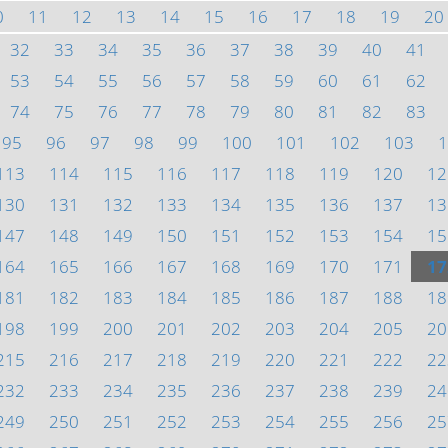
0
11
12
13
14
15
16
17
18
19
20
32
33
34
35
36
37
38
39
40
41
53
54
55
56
57
58
59
60
61
62
74
75
76
77
78
79
80
81
82
83
95
96
97
98
99
100
101
102
103
1
113
114
115
116
117
118
119
120
12
130
131
132
133
134
135
136
137
13
147
148
149
150
151
152
153
154
15
164
165
166
167
168
169
170
171
17
181
182
183
184
185
186
187
188
18
198
199
200
201
202
203
204
205
20
215
216
217
218
219
220
221
222
22
232
233
234
235
236
237
238
239
24
249
250
251
252
253
254
255
256
25