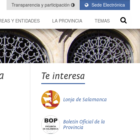
Transparencia y participación
Sede Electrónica
REAS Y ENTIDADES
LA PROVINCIA
TEMAS
a
Te interesa
Lonja de Salamanca
Boletín Oficial de la
Provincia