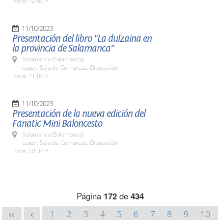
Hora: 12:00 h.
11/10/2023
Presentación del libro "La dulzaina en
la provincia de Salamanca"
Salamanca (Salamanca)
Lugar: Sala de Comarcas. Diputación
Hora: 11:00 h.
11/10/2023
Presentación de la nueva edición del
Fanatic Mini Baloncesto
Salamanca (Salamanca)
Lugar: Sala de Comarcas. Diputación
Hora: 10:30 h.
Página
172
de
434
1
2
3
4
5
6
7
8
9
10
<<
<