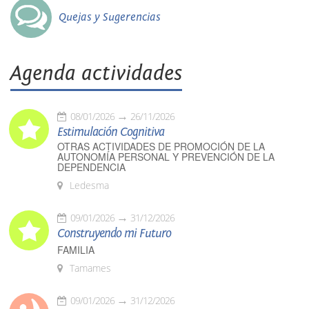
Quejas y Sugerencias
Agenda actividades
08/01/2026
26/11/2026
Estimulación Cognitiva
OTRAS ACTIVIDADES DE PROMOCIÓN DE LA
AUTONOMÍA PERSONAL Y PREVENCIÓN DE LA
DEPENDENCIA
Ledesma
09/01/2026
31/12/2026
Construyendo mi Futuro
FAMILIA
Tamames
09/01/2026
31/12/2026