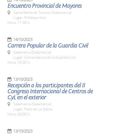
Encuentro Provincial de Mayores
Santa Marta de Tormes (Salamanca)
Lugar: Polideportivo
Hora: 11:30 h.
14/10/2023
Carrera Popular de la Guardia Civil
Salamanca (Salamanca)
Lugar: Comandancia de la Guardia Civil
Hora: 10:30 h.
13/10/2023
Recepción a los participantes del II
Congreso Internacional de Centros de
CyL en el exterior
Salamanca (Salamanca)
Lugar: Patio de La Salina
Hora: 20:00 h.
13/10/2023