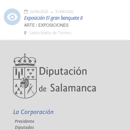
26/06/2026
31/08/2026
Exposición El gran banquete II
ARTE / EXPOSICIONES
Santa Marta de Tormes
La Corporación
Presidente
Diputados