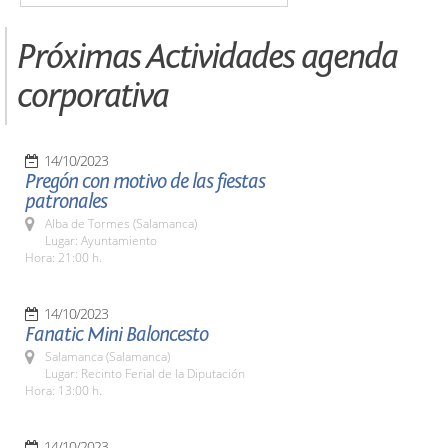
Próximas Actividades agenda
corporativa
14/10/2023
Pregón con motivo de las fiestas
patronales
Alba de Tormes (Salamanca)
Lugar: Ayuntamiento
Hora: 21:00 h.
14/10/2023
Fanatic Mini Baloncesto
Salamanca (Salamanca)
Lugar: Recinto Ferial de la Diputación
Hora: 13:00 h.
14/10/2023