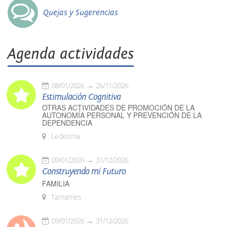
Quejas y Sugerencias
Agenda actividades
08/01/2026
26/11/2026
Estimulación Cognitiva
OTRAS ACTIVIDADES DE PROMOCIÓN DE LA
AUTONOMÍA PERSONAL Y PREVENCIÓN DE LA
DEPENDENCIA
Ledesma
09/01/2026
31/12/2026
Construyendo mi Futuro
FAMILIA
Tamames
09/01/2026
31/12/2026