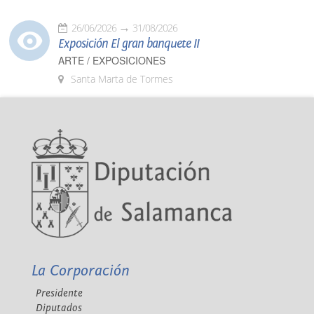
26/06/2026
31/08/2026
Exposición El gran banquete II
ARTE / EXPOSICIONES
Santa Marta de Tormes
La Corporación
Presidente
Diputados