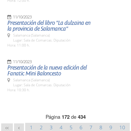
Hora: 12:00 h.
11/10/2023
Presentación del libro "La dulzaina en
la provincia de Salamanca"
Salamanca (Salamanca)
Lugar: Sala de Comarcas. Diputación
Hora: 11:00 h.
11/10/2023
Presentación de la nueva edición del
Fanatic Mini Baloncesto
Salamanca (Salamanca)
Lugar: Sala de Comarcas. Diputación
Hora: 10:30 h.
Página
172
de
434
1
2
3
4
5
6
7
8
9
10
<<
<