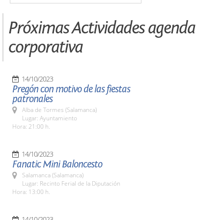
Próximas Actividades agenda
corporativa
14/10/2023
Pregón con motivo de las fiestas
patronales
Alba de Tormes (Salamanca)
Lugar: Ayuntamiento
Hora: 21:00 h.
14/10/2023
Fanatic Mini Baloncesto
Salamanca (Salamanca)
Lugar: Recinto Ferial de la Diputación
Hora: 13:00 h.
14/10/2023