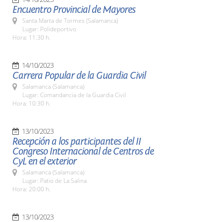
Encuentro Provincial de Mayores
Santa Marta de Tormes (Salamanca)
Lugar: Polideportivo
Hora: 11:30 h.
14/10/2023
Carrera Popular de la Guardia Civil
Salamanca (Salamanca)
Lugar: Comandancia de la Guardia Civil
Hora: 10:30 h.
13/10/2023
Recepción a los participantes del II
Congreso Internacional de Centros de
CyL en el exterior
Salamanca (Salamanca)
Lugar: Patio de La Salina
Hora: 20:00 h.
13/10/2023