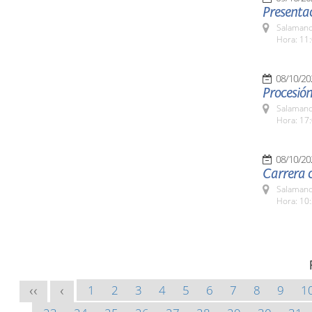
Presentac
Salamanc
Hora: 11:
08/10/20
Procesión
Salamanc
Hora: 17:
08/10/20
Carrera 
Salamanc
Hora: 10:
1
2
3
4
5
6
7
8
9
1
<<
<