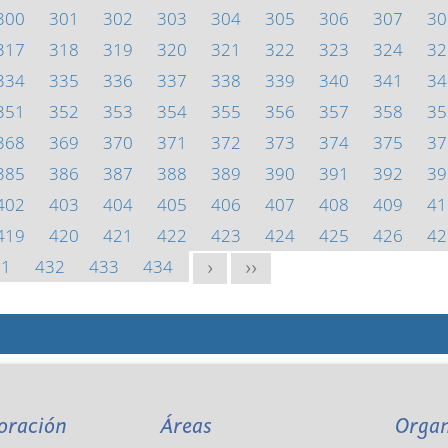
300
301
302
303
304
305
306
307
30
317
318
319
320
321
322
323
324
32
334
335
336
337
338
339
340
341
34
351
352
353
354
355
356
357
358
35
368
369
370
371
372
373
374
375
37
385
386
387
388
389
390
391
392
39
402
403
404
405
406
407
408
409
41
419
420
421
422
423
424
425
426
42
31
432
433
434
>
>>
oración
Áreas
Orga