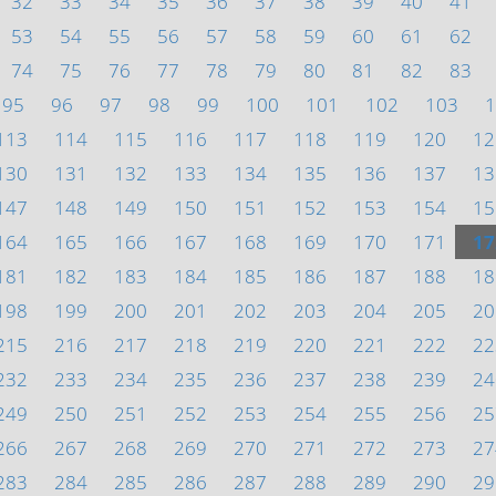
32
33
34
35
36
37
38
39
40
41
53
54
55
56
57
58
59
60
61
62
74
75
76
77
78
79
80
81
82
83
95
96
97
98
99
100
101
102
103
1
113
114
115
116
117
118
119
120
12
130
131
132
133
134
135
136
137
13
147
148
149
150
151
152
153
154
15
164
165
166
167
168
169
170
171
17
181
182
183
184
185
186
187
188
18
198
199
200
201
202
203
204
205
20
215
216
217
218
219
220
221
222
22
232
233
234
235
236
237
238
239
24
249
250
251
252
253
254
255
256
25
266
267
268
269
270
271
272
273
27
283
284
285
286
287
288
289
290
29