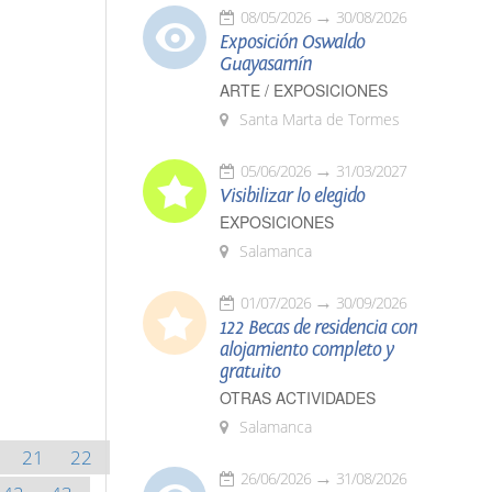
08/05/2026
30/08/2026
Exposición Oswaldo
Guayasamín
ARTE / EXPOSICIONES
Santa Marta de Tormes
05/06/2026
31/03/2027
Visibilizar lo elegido
EXPOSICIONES
Salamanca
01/07/2026
30/09/2026
122 Becas de residencia con
alojamiento completo y
gratuito
OTRAS ACTIVIDADES
Salamanca
21
22
26/06/2026
31/08/2026