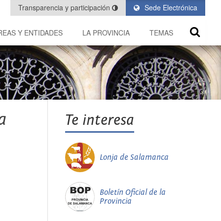
Transparencia y participación
Sede Electrónica
REAS Y ENTIDADES
LA PROVINCIA
TEMAS
a
Te interesa
Lonja de Salamanca
Boletín Oficial de la
Provincia