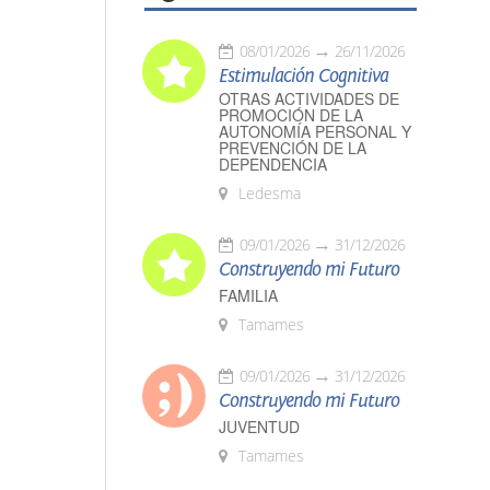
08/01/2026
26/11/2026
Estimulación Cognitiva
OTRAS ACTIVIDADES DE
PROMOCIÓN DE LA
AUTONOMÍA PERSONAL Y
PREVENCIÓN DE LA
DEPENDENCIA
Ledesma
09/01/2026
31/12/2026
Construyendo mi Futuro
FAMILIA
Tamames
09/01/2026
31/12/2026
Construyendo mi Futuro
JUVENTUD
Tamames