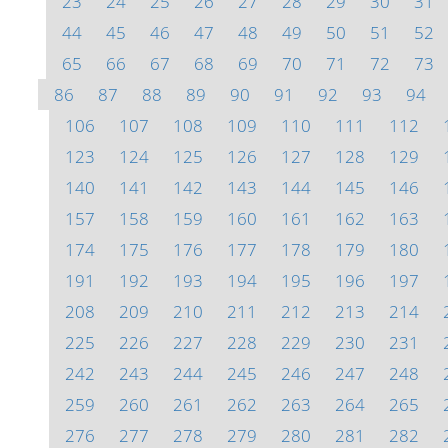
23
24
25
26
27
28
29
30
31
44
45
46
47
48
49
50
51
52
65
66
67
68
69
70
71
72
73
86
87
88
89
90
91
92
93
94
106
107
108
109
110
111
112
123
124
125
126
127
128
129
140
141
142
143
144
145
146
157
158
159
160
161
162
163
174
175
176
177
178
179
180
191
192
193
194
195
196
197
208
209
210
211
212
213
214
225
226
227
228
229
230
231
242
243
244
245
246
247
248
259
260
261
262
263
264
265
276
277
278
279
280
281
282