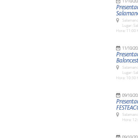
11/10/20
Presentac
Salaman
Salamanc
Lugar: Sa
Hora: 11:00 
11/10/20
Presentac
Balonces
Salamanc
Lugar: Sa
Hora: 10:30 
09/10/20
Presentac
FESTEAC
Salamanc
Hora: 12:
09/10/20