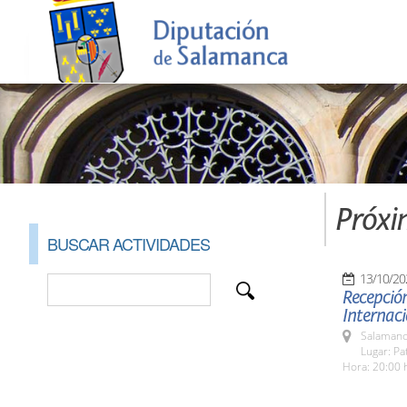
Próxi
BUSCAR ACTIVIDADES
13/10/20
Recepción
Internaci
Salamanc
Lugar: Pa
Hora: 20:00 