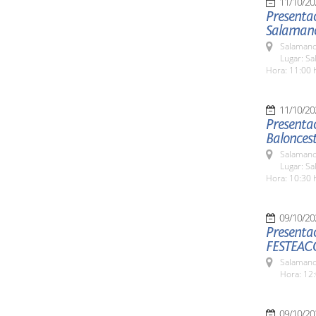
11/10/20
Presentac
Salaman
Salamanc
Lugar: Sa
Hora: 11:00 
11/10/20
Presentac
Balonces
Salamanc
Lugar: Sa
Hora: 10:30 
09/10/20
Presentac
FESTEAC
Salamanc
Hora: 12:
09/10/20