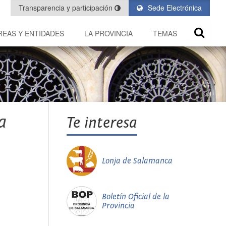
Transparencia y participación
Sede Electrónica
REAS Y ENTIDADES
LA PROVINCIA
TEMAS
a
Te interesa
Lonja de Salamanca
Boletín Oficial de la
Provincia