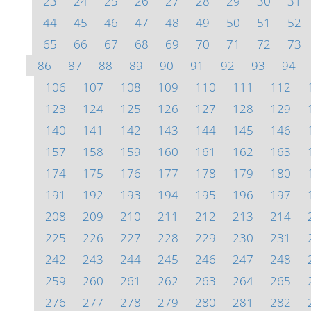
23
24
25
26
27
28
29
30
31
44
45
46
47
48
49
50
51
52
65
66
67
68
69
70
71
72
73
86
87
88
89
90
91
92
93
94
106
107
108
109
110
111
112
123
124
125
126
127
128
129
140
141
142
143
144
145
146
157
158
159
160
161
162
163
174
175
176
177
178
179
180
191
192
193
194
195
196
197
208
209
210
211
212
213
214
225
226
227
228
229
230
231
242
243
244
245
246
247
248
259
260
261
262
263
264
265
276
277
278
279
280
281
282