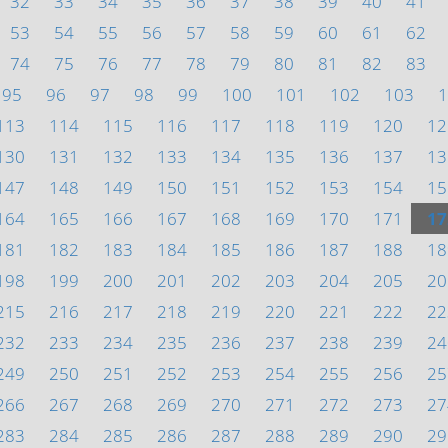
32
33
34
35
36
37
38
39
40
41
53
54
55
56
57
58
59
60
61
62
74
75
76
77
78
79
80
81
82
83
95
96
97
98
99
100
101
102
103
1
113
114
115
116
117
118
119
120
12
130
131
132
133
134
135
136
137
13
147
148
149
150
151
152
153
154
15
164
165
166
167
168
169
170
171
17
181
182
183
184
185
186
187
188
18
198
199
200
201
202
203
204
205
20
215
216
217
218
219
220
221
222
22
232
233
234
235
236
237
238
239
24
249
250
251
252
253
254
255
256
25
266
267
268
269
270
271
272
273
27
283
284
285
286
287
288
289
290
29