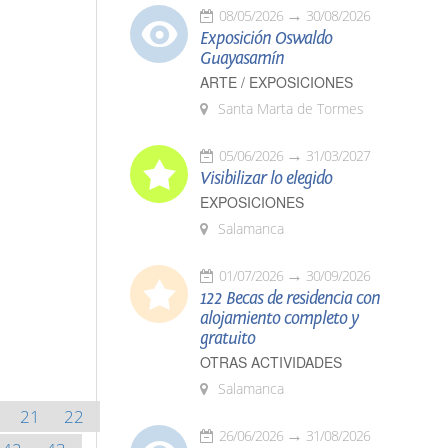
08/05/2026
30/08/2026
Exposición Oswaldo
Guayasamín
ARTE / EXPOSICIONES
Santa Marta de Tormes
05/06/2026
31/03/2027
Visibilizar lo elegido
EXPOSICIONES
Salamanca
01/07/2026
30/09/2026
122 Becas de residencia con
alojamiento completo y
gratuito
OTRAS ACTIVIDADES
Salamanca
21
22
26/06/2026
31/08/2026