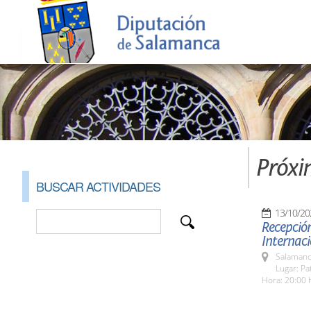
Próxi
BUSCAR ACTIVIDADES
13/10/20
Recepción
Internaci
Salamanc
Lugar: Pa
Hora: 20:00 