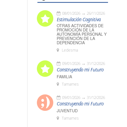
08/01/2026
26/11/2026
Estimulación Cognitiva
OTRAS ACTIVIDADES DE
PROMOCIÓN DE LA
AUTONOMÍA PERSONAL Y
PREVENCIÓN DE LA
DEPENDENCIA
Ledesma
09/01/2026
31/12/2026
Construyendo mi Futuro
FAMILIA
Tamames
09/01/2026
31/12/2026
Construyendo mi Futuro
JUVENTUD
Tamames