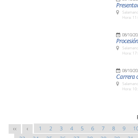
Presentac
Salamanc
Hora: 11:
08/10/20
Procesión
Salamanc
Hora: 17:
08/10/20
Carrera 
Salamanc
Hora: 10:
1
2
3
4
5
6
7
8
9
1
<<
<