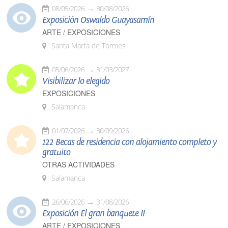
08/05/2026
30/08/2026
Exposición Oswaldo Guayasamín
ARTE / EXPOSICIONES
Santa Marta de Tormes
05/06/2026
31/03/2027
Visibilizar lo elegido
EXPOSICIONES
Salamanca
01/07/2026
30/09/2026
122 Becas de residencia con alojamiento completo y
gratuito
OTRAS ACTIVIDADES
Salamanca
26/06/2026
31/08/2026
Exposición El gran banquete II
ARTE / EXPOSICIONES