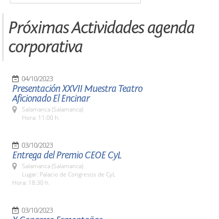
Próximas Actividades agenda
corporativa
04/10/2023
Presentación XXVII Muestra Teatro
Aficionado El Encinar
Salamanca (Salamanca)
Hora: 11:00 h.
03/10/2023
Entrega del Premio CEOE CyL
Salamanca (Salamanca)
Lugar: Palacio de Congresos de CyL
Hora: 18:30 h.
03/10/2023