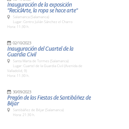
Inauguración de la exposición
"ReciclArte, la ropa se hace arte"
Salamanca (Salamanca)
Lugar: Centro Julián Sánchez el Charro
Hora: 11:30 h.
02/10/2023
Inauguración del Cuartel de la
Guardia Civil
Santa Marta de Tormes (Salamanca)
Lugar: Cuartel de la Guardia Civil (Avenida de
Valladolid, 9)
Hora: 11:30 h.
30/09/2023
Pregón de las Fiestas de Santibáñez de
Béjar
Santibáñez de Béjar (Salamanca)
Hora: 21:30 h.