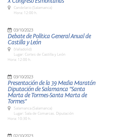
X Congreso Esmontañas
Candelario (Salamanca)
Hora: 12:00 h.
03/10/2023
Debate de Política General Anual de
Castilla y León
(Valladolid)
Lugar: Cortes de Castilla y León
Hora: 12:00 h.
03/10/2023
Presentación de la 39 Media Maratón
Diputación de Salamanca "Santa
Marta de Tormes-Santa Marta de
Tormes"
Salamanca (Salamanca)
Lugar: Sala de Comarcas. Diputación
Hora: 10:30 h.
02/10/2023