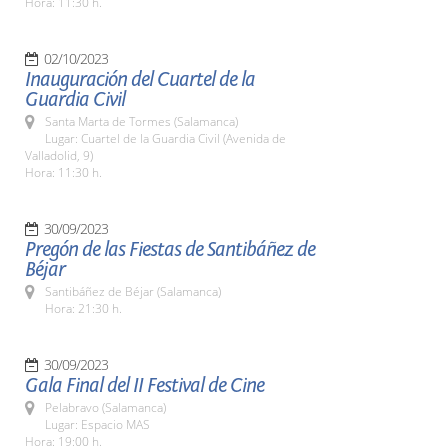
Hora: 11:30 h.
02/10/2023
Inauguración del Cuartel de la
Guardia Civil
Santa Marta de Tormes (Salamanca)
Lugar: Cuartel de la Guardia Civil (Avenida de
Valladolid, 9)
Hora: 11:30 h.
30/09/2023
Pregón de las Fiestas de Santibáñez de
Béjar
Santibáñez de Béjar (Salamanca)
Hora: 21:30 h.
30/09/2023
Gala Final del II Festival de Cine
Pelabravo (Salamanca)
Lugar: Espacio MAS
Hora: 19:00 h.