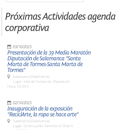
Próximas Actividades agenda
corporativa
03/10/2023
Presentación de la 39 Media Maratón
Diputación de Salamanca "Santa
Marta de Tormes-Santa Marta de
Tormes"
Salamanca (Salamanca)
Lugar: Sala de Comarcas. Diputación
Hora: 10:30 h.
02/10/2023
Inauguración de la exposición
"ReciclArte, la ropa se hace arte"
Salamanca (Salamanca)
Lugar: Centro Julián Sánchez el Charro