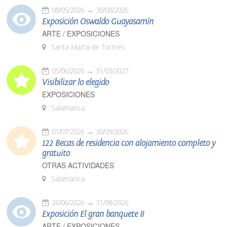
08/05/2026
30/08/2026
Exposición Oswaldo Guayasamín
ARTE / EXPOSICIONES
Santa Marta de Tormes
05/06/2026
31/03/2027
Visibilizar lo elegido
EXPOSICIONES
Salamanca
01/07/2026
30/09/2026
122 Becas de residencia con alojamiento completo y
gratuito
OTRAS ACTIVIDADES
Salamanca
26/06/2026
31/08/2026
Exposición El gran banquete II
ARTE / EXPOSICIONES