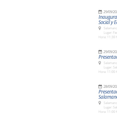
29/09/20
Inaugurac
Social y 
Salamanc
Lugar: Fa
Hora: 11:30 
29/09/20
Presentac
Salamanc
Lugar: Sa
Hora: 11:00 
28/09/20
Presentac
Salaman
Salamanc
Lugar: Sa
Hora: 11:00 