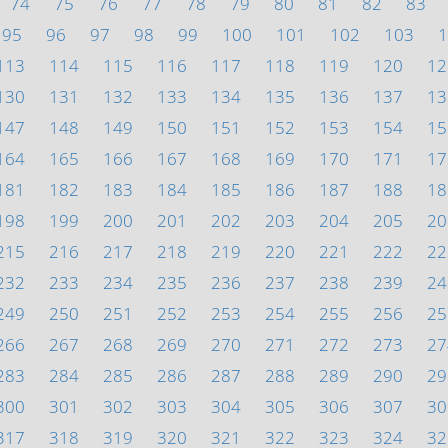
74
75
76
77
78
79
80
81
82
83
95
96
97
98
99
100
101
102
103
1
113
114
115
116
117
118
119
120
12
130
131
132
133
134
135
136
137
13
147
148
149
150
151
152
153
154
15
164
165
166
167
168
169
170
171
17
181
182
183
184
185
186
187
188
18
198
199
200
201
202
203
204
205
20
215
216
217
218
219
220
221
222
22
232
233
234
235
236
237
238
239
24
249
250
251
252
253
254
255
256
25
266
267
268
269
270
271
272
273
27
283
284
285
286
287
288
289
290
29
300
301
302
303
304
305
306
307
30
317
318
319
320
321
322
323
324
32