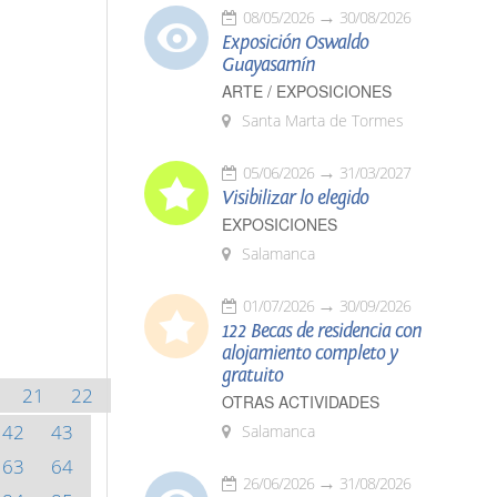
08/05/2026
30/08/2026
Exposición Oswaldo
Guayasamín
ARTE / EXPOSICIONES
Santa Marta de Tormes
05/06/2026
31/03/2027
Visibilizar lo elegido
EXPOSICIONES
Salamanca
01/07/2026
30/09/2026
122 Becas de residencia con
alojamiento completo y
gratuito
21
22
OTRAS ACTIVIDADES
42
43
Salamanca
63
64
26/06/2026
31/08/2026