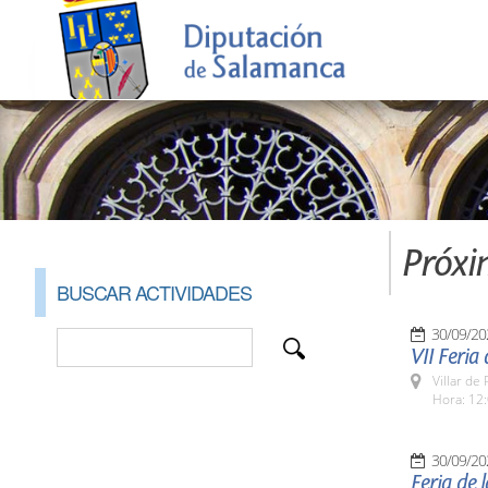
Próxi
BUSCAR ACTIVIDADES
30/09/20
VII Feria
Villar de
Hora: 12:
30/09/20
Feria de 