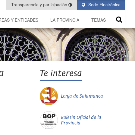
Transparencia y participación
Sede Electrónica
REAS Y ENTIDADES
LA PROVINCIA
TEMAS
a
Te interesa
Lonja de Salamanca
Boletín Oficial de la
Provincia