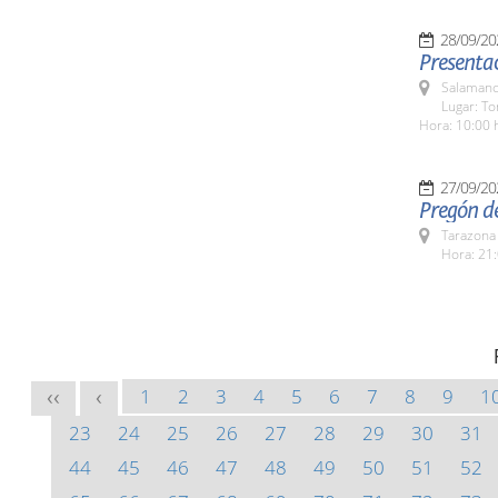
28/09/20
Presenta
Salamanc
Lugar: To
Hora: 10:00 
27/09/20
Pregón d
Tarazona
Hora: 21:
1
2
3
4
5
6
7
8
9
1
<<
<
23
24
25
26
27
28
29
30
31
44
45
46
47
48
49
50
51
52