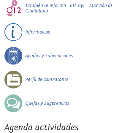
También te informa - 012 CyL - Atención al
Ciudadano
Información
Ayudas y Subvenciones
Perfil de contratante
Quejas y Sugerencias
Agenda actividades