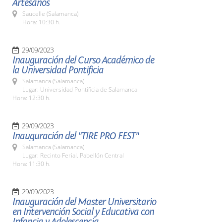
Artesanos
Saucelle (Salamanca)
Hora: 10:30 h.
29/09/2023
Inauguración del Curso Académico de
la Universidad Pontificia
Salamanca (Salamanca)
Lugar: Universidad Pontificia de Salamanca
Hora: 12:30 h.
29/09/2023
Inauguración del "TIRE PRO FEST"
Salamanca (Salamanca)
Lugar: Recinto Ferial. Pabellón Central
Hora: 11:30 h.
29/09/2023
Inauguración del Master Universitario
en Intervención Social y Educativa con
Infancia y Adolescencia