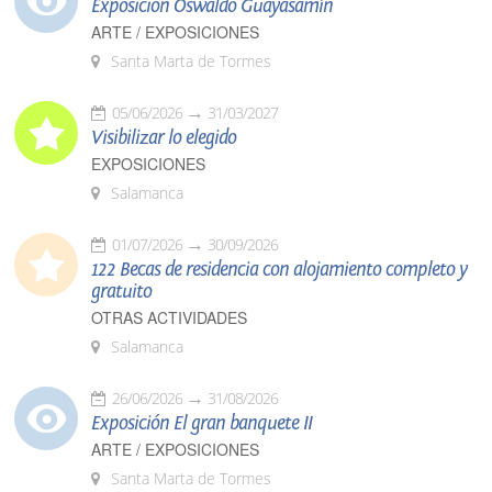
Exposición Oswaldo Guayasamín
ARTE / EXPOSICIONES
Santa Marta de Tormes
05/06/2026
31/03/2027
Visibilizar lo elegido
EXPOSICIONES
Salamanca
01/07/2026
30/09/2026
122 Becas de residencia con alojamiento completo y
gratuito
OTRAS ACTIVIDADES
Salamanca
26/06/2026
31/08/2026
Exposición El gran banquete II
ARTE / EXPOSICIONES
Santa Marta de Tormes