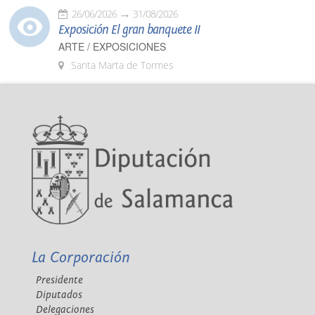
26/06/2026
31/08/2026
Exposición El gran banquete II
ARTE / EXPOSICIONES
Santa Marta de Tormes
La Corporación
Presidente
Diputados
Delegaciones