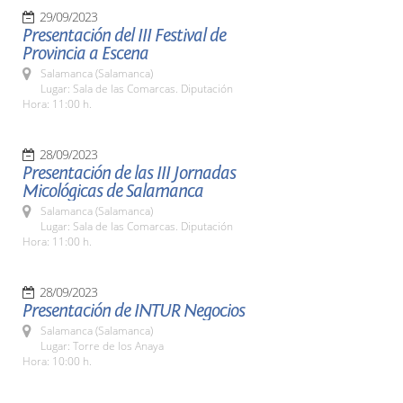
29/09/2023
Presentación del III Festival de
Provincia a Escena
Salamanca (Salamanca)
Lugar: Sala de las Comarcas. Diputación
Hora: 11:00 h.
28/09/2023
Presentación de las III Jornadas
Micológicas de Salamanca
Salamanca (Salamanca)
Lugar: Sala de las Comarcas. Diputación
Hora: 11:00 h.
28/09/2023
Presentación de INTUR Negocios
Salamanca (Salamanca)
Lugar: Torre de los Anaya
Hora: 10:00 h.