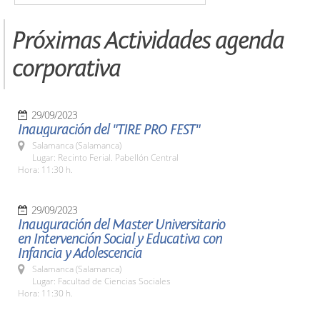
Próximas Actividades agenda
corporativa
29/09/2023
Inauguración del "TIRE PRO FEST"
Salamanca (Salamanca)
Lugar: Recinto Ferial. Pabellón Central
Hora: 11:30 h.
29/09/2023
Inauguración del Master Universitario
en Intervención Social y Educativa con
Infancia y Adolescencia
Salamanca (Salamanca)
Lugar: Facultad de Ciencias Sociales
Hora: 11:30 h.