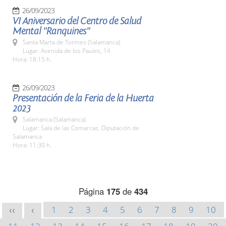
26/09/2023
VI Aniversario del Centro de Salud
Mental "Ranquines"
Santa Marta de Tormes (Salamanca)
Lugar: Avenida de los Paules, 14
Hora: 18:15 h.
26/09/2023
Presentación de la Feria de la Huerta
2023
Salamanca (Salamanca)
Lugar: Sala de las Comarcas. Diputación de
Salamanca
Hora: 11:30 h.
Página
175
de
434
1
2
3
4
5
6
7
8
9
10
<<
<