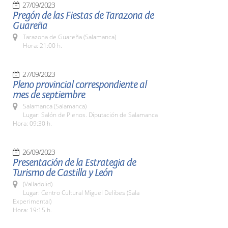
27/09/2023
Pregón de las Fiestas de Tarazona de
Guareña
Tarazona de Guareña (Salamanca)
Hora: 21:00 h.
27/09/2023
Pleno provincial correspondiente al
mes de septiembre
Salamanca (Salamanca)
Lugar: Salón de Plenos. Diputación de Salamanca
Hora: 09:30 h.
26/09/2023
Presentación de la Estrategia de
Turismo de Castilla y León
(Valladolid)
Lugar: Centro Cultural Miguel Delibes (Sala
Experimental)
Hora: 19:15 h.