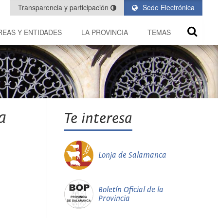
Transparencia y participación
Sede Electrónica
REAS Y ENTIDADES
LA PROVINCIA
TEMAS
a
Te interesa
Lonja de Salamanca
Boletín Oficial de la
Provincia