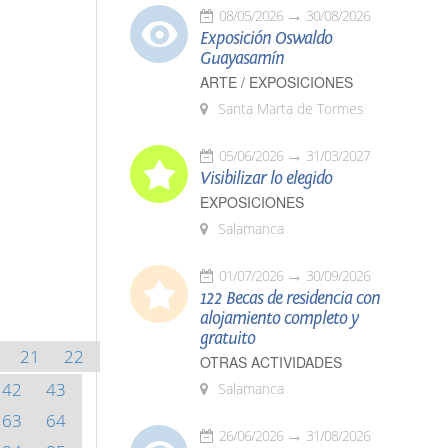
08/05/2026
30/08/2026
Exposición Oswaldo
Guayasamín
ARTE / EXPOSICIONES
Santa Marta de Tormes
05/06/2026
31/03/2027
Visibilizar lo elegido
EXPOSICIONES
Salamanca
01/07/2026
30/09/2026
122 Becas de residencia con
alojamiento completo y
gratuito
21
22
OTRAS ACTIVIDADES
42
43
Salamanca
63
64
26/06/2026
31/08/2026