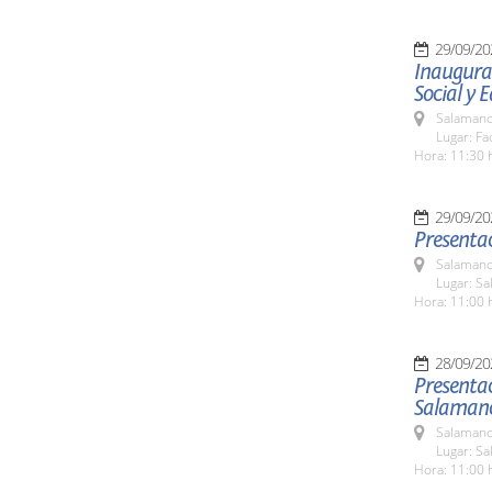
29/09/20
Inaugurac
Social y 
Salamanc
Lugar: Fa
Hora: 11:30 
29/09/20
Presentac
Salamanc
Lugar: Sa
Hora: 11:00 
28/09/20
Presentac
Salaman
Salamanc
Lugar: Sa
Hora: 11:00 