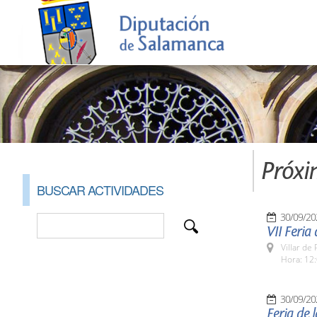
Próxi
BUSCAR ACTIVIDADES
30/09/20
VII Feria
Villar de
Hora: 12:
30/09/20
Feria de 