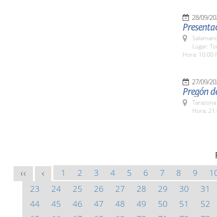
28/09/20
Presenta
Salamanc
Lugar: To
Hora: 10:00 
27/09/20
Pregón d
Tarazona
Hora: 21:
1
2
3
4
5
6
7
8
9
1
<<
<
23
24
25
26
27
28
29
30
31
44
45
46
47
48
49
50
51
52