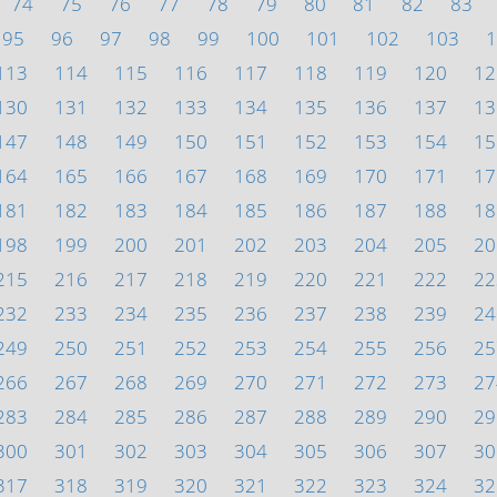
74
75
76
77
78
79
80
81
82
83
95
96
97
98
99
100
101
102
103
1
113
114
115
116
117
118
119
120
12
130
131
132
133
134
135
136
137
13
147
148
149
150
151
152
153
154
15
164
165
166
167
168
169
170
171
17
181
182
183
184
185
186
187
188
18
198
199
200
201
202
203
204
205
20
215
216
217
218
219
220
221
222
22
232
233
234
235
236
237
238
239
24
249
250
251
252
253
254
255
256
25
266
267
268
269
270
271
272
273
27
283
284
285
286
287
288
289
290
29
300
301
302
303
304
305
306
307
30
317
318
319
320
321
322
323
324
32