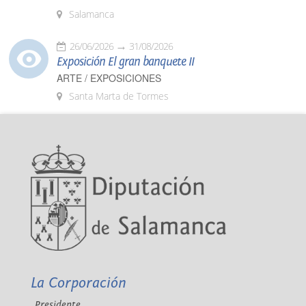
Salamanca
26/06/2026
31/08/2026
Exposición El gran banquete II
ARTE / EXPOSICIONES
Santa Marta de Tormes
La Corporación
Presidente