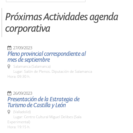
Próximas Actividades agenda
corporativa
27/09/2023
Pleno provincial correspondiente al
mes de septiembre
Salamanca (Salamanca)
Lugar: Salón de Plenos. Diputación de Salamanca
Hora: 09:30 h.
26/09/2023
Presentación de la Estrategia de
Turismo de Castilla y León
(Valladolid)
Lugar: Centro Cultural Miguel Delibes (Sala
Experimental)
Hora: 19:15 h.