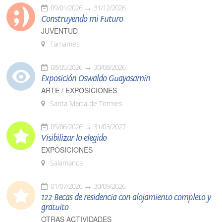
09/01/2026
31/12/2026
Construyendo mi Futuro
JUVENTUD
Tamames
08/05/2026
30/08/2026
Exposición Oswaldo Guayasamín
ARTE / EXPOSICIONES
Santa Marta de Tormes
05/06/2026
31/03/2027
Visibilizar lo elegido
EXPOSICIONES
Salamanca
01/07/2026
30/09/2026
122 Becas de residencia con alojamiento completo y
gratuito
OTRAS ACTIVIDADES