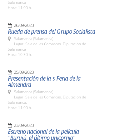
Salamanca
Hora: 11:00 h.
26/09/2023
Rueda de prensa del Grupo Socialista
Salamanca (Salamanca)
Lugar: Sala de las Comarcas. Diputación de
Salamanca
Hora: 10:30 h.
25/09/2023
Presentación de la 5 Feria de la
Almendra
Salamanca (Salamanca)
Lugar: Sala de las Comarcas. Diputación de
Salamanca.
Hora: 11:00 h.
23/09/2023
Estreno nacional de la película
"Burujú, el último unicornio"