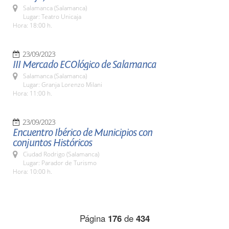
Salamanca (Salamanca)
Lugar: Teatro Unicaja
Hora: 18:00 h.
23/09/2023
III Mercado ECOlógico de Salamanca
Salamanca (Salamanca)
Lugar: Granja Lorenzo Milani
Hora: 11:00 h.
23/09/2023
Encuentro Ibérico de Municipios con
conjuntos Históricos
Ciudad Rodrigo (Salamanca)
Lugar: Parador de Turismo
Hora: 10:00 h.
Página
176
de
434