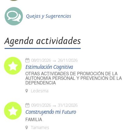
Quejas y Sugerencias
Agenda actividades
08/01/2026
26/11/2026
Estimulación Cognitiva
OTRAS ACTIVIDADES DE PROMOCIÓN DE LA
AUTONOMÍA PERSONAL Y PREVENCIÓN DE LA
DEPENDENCIA
Ledesma
09/01/2026
31/12/2026
Construyendo mi Futuro
FAMILIA
Tamames