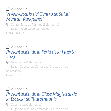
26/09/2023
VI Aniversario del Centro de Salud
Mental "Ranquines"
Santa Marta de Tormes (Salamanca)
Lugar: Avenida de los Paules, 14
Hora: 18:15 h.
26/09/2023
Presentación de la Feria de la Huerta
2023
Salamanca (Salamanca)
Lugar: Sala de las Comarcas. Diputación de
Salamanca
Hora: 11:30 h.
26/09/2023
Presentación de la Clase Magistral de
la Escuela de Tauromaquia
Salamanca (Salamanca)
Lugar: Sala de las Comarcas. Diputación de