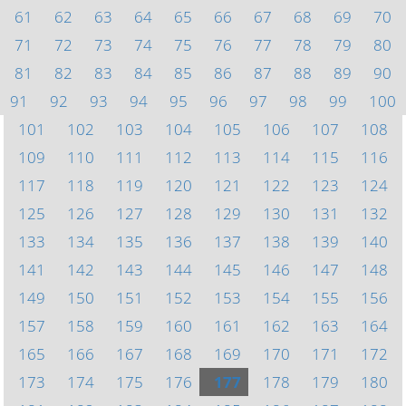
61
62
63
64
65
66
67
68
69
70
71
72
73
74
75
76
77
78
79
80
81
82
83
84
85
86
87
88
89
90
91
92
93
94
95
96
97
98
99
100
101
102
103
104
105
106
107
108
109
110
111
112
113
114
115
116
117
118
119
120
121
122
123
124
125
126
127
128
129
130
131
132
133
134
135
136
137
138
139
140
141
142
143
144
145
146
147
148
149
150
151
152
153
154
155
156
157
158
159
160
161
162
163
164
165
166
167
168
169
170
171
172
173
174
175
176
177
178
179
180