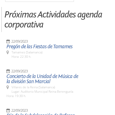
Próximas Actividades agenda
corporativa
22/09/2023
Pregón de las Fiestas de Tamames
Tamames (Salamanca)
Hora: 22:30 h.
22/09/2023
Concierto de la Unidad de Música de
la división San Marcial
Villares de la Reina (Salamanca)
Lugar: Auditorio Municipal Reina Berenguela
Hora: 19:30 h.
22/09/2023