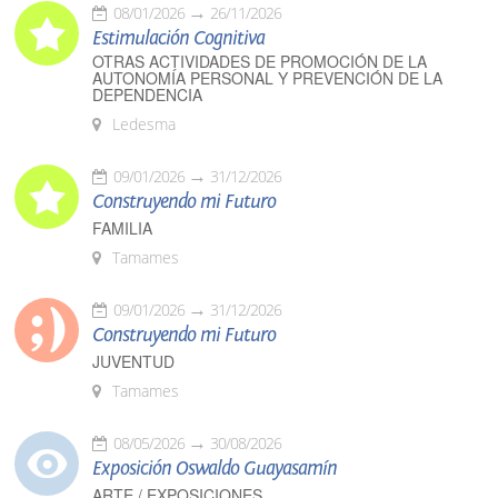
08/01/2026
26/11/2026
Estimulación Cognitiva
OTRAS ACTIVIDADES DE PROMOCIÓN DE LA
AUTONOMÍA PERSONAL Y PREVENCIÓN DE LA
DEPENDENCIA
Ledesma
09/01/2026
31/12/2026
Construyendo mi Futuro
FAMILIA
Tamames
09/01/2026
31/12/2026
Construyendo mi Futuro
JUVENTUD
Tamames
08/05/2026
30/08/2026
Exposición Oswaldo Guayasamín
ARTE / EXPOSICIONES