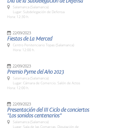
Día de la Subdelegación de Defensa
Salamanca (Salamanca)
Lugar: Subdelegación de Defensa
Hora: 12:30 h.
22/09/2023
Fiestas de La Merced
Centro Penitenciario Topas (Salamanca)
Hora: 12:00 h.
22/09/2023
Premio Pyme del Año 2023
Salamanca (Salamanca)
Lugar: Cámara de Comercio. Salón de Actos
Hora: 12:00 h.
22/09/2023
Presentación del III Ciclo de conciertos
"Los sonidos centenarios"
Salamanca (Salamanca)
Lugar: Sala de las Comarcas. Diputación de