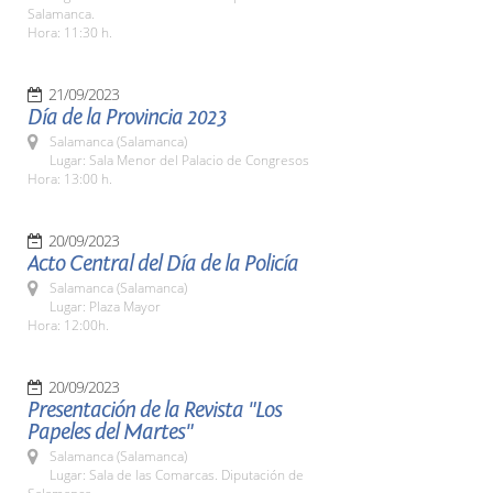
Salamanca.
Hora: 11:30 h.
21/09/2023
Día de la Provincia 2023
Salamanca (Salamanca)
Lugar: Sala Menor del Palacio de Congresos
Hora: 13:00 h.
20/09/2023
Acto Central del Día de la Policía
Salamanca (Salamanca)
Lugar: Plaza Mayor
Hora: 12:00h.
20/09/2023
Presentación de la Revista "Los
Papeles del Martes"
Salamanca (Salamanca)
Lugar: Sala de las Comarcas. Diputación de