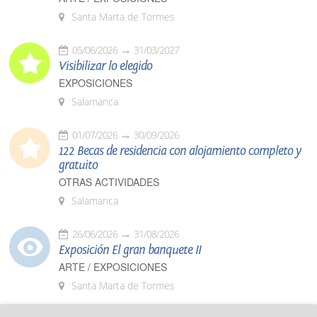
Santa Marta de Tormes
05/06/2026
31/03/2027
Visibilizar lo elegido
EXPOSICIONES
Salamanca
01/07/2026
30/09/2026
122 Becas de residencia con alojamiento completo y
gratuito
OTRAS ACTIVIDADES
Salamanca
26/06/2026
31/08/2026
Exposición El gran banquete II
ARTE / EXPOSICIONES
Santa Marta de Tormes