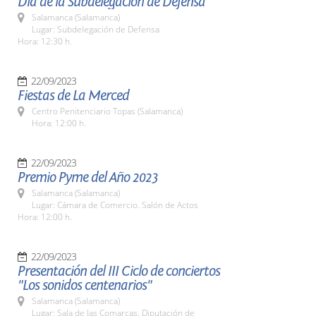
Día de la Subdelegación de Defensa
Salamanca (Salamanca)
Lugar: Subdelegación de Defensa
Hora: 12:30 h.
22/09/2023
Fiestas de La Merced
Centro Penitenciario Topas (Salamanca)
Hora: 12:00 h.
22/09/2023
Premio Pyme del Año 2023
Salamanca (Salamanca)
Lugar: Cámara de Comercio. Salón de Actos
Hora: 12:00 h.
22/09/2023
Presentación del III Ciclo de conciertos
"Los sonidos centenarios"
Salamanca (Salamanca)
Lugar: Sala de las Comarcas. Diputación de