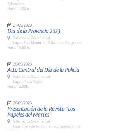
Salamanca.
Hora: 11:30 h.
21/09/2023
Día de la Provincia 2023
Salamanca (Salamanca)
Lugar: Sala Menor del Palacio de Congresos
Hora: 13:00 h.
20/09/2023
Acto Central del Día de la Policía
Salamanca (Salamanca)
Lugar: Plaza Mayor
Hora: 12:00h.
20/09/2023
Presentación de la Revista "Los
Papeles del Martes"
Salamanca (Salamanca)
Lugar: Sala de las Comarcas. Diputación de