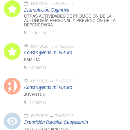
08/01/2026
26/11/2026
Estimulación Cognitiva
OTRAS ACTIVIDADES DE PROMOCIÓN DE LA
AUTONOMÍA PERSONAL Y PREVENCIÓN DE LA
DEPENDENCIA
Ledesma
09/01/2026
31/12/2026
Construyendo mi Futuro
FAMILIA
Tamames
09/01/2026
31/12/2026
Construyendo mi Futuro
JUVENTUD
Tamames
08/05/2026
30/08/2026
Exposición Oswaldo Guayasamín
ARTE / EXPOSICIONES