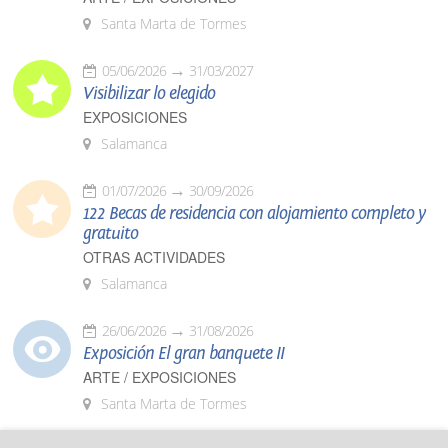
Santa Marta de Tormes
05/06/2026
31/03/2027
Visibilizar lo elegido
EXPOSICIONES
Salamanca
01/07/2026
30/09/2026
122 Becas de residencia con alojamiento completo y
gratuito
OTRAS ACTIVIDADES
Salamanca
26/06/2026
31/08/2026
Exposición El gran banquete II
ARTE / EXPOSICIONES
Santa Marta de Tormes