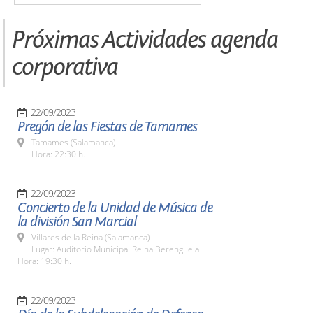
Próximas Actividades agenda
corporativa
22/09/2023
Pregón de las Fiestas de Tamames
Tamames (Salamanca)
Hora: 22:30 h.
22/09/2023
Concierto de la Unidad de Música de
la división San Marcial
Villares de la Reina (Salamanca)
Lugar: Auditorio Municipal Reina Berenguela
Hora: 19:30 h.
22/09/2023