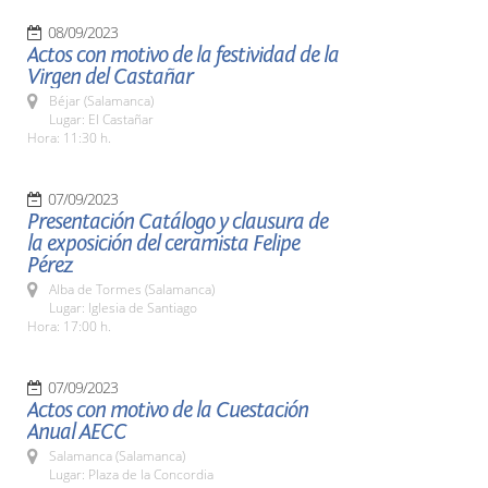
08/09/2023
Actos con motivo de la festividad de la
Virgen del Castañar
Béjar (Salamanca)
Lugar: El Castañar
Hora: 11:30 h.
07/09/2023
Presentación Catálogo y clausura de
la exposición del ceramista Felipe
Pérez
Alba de Tormes (Salamanca)
Lugar: Iglesia de Santiago
Hora: 17:00 h.
07/09/2023
Actos con motivo de la Cuestación
Anual AECC
Salamanca (Salamanca)
Lugar: Plaza de la Concordia