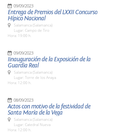
09/09/2023
Entrega de Premios del LXXII Concurso
Hípico Nacional
Salamanca (Salamanca)
Lugar: Campo de Tiro
Hora: 19:00 h.
09/09/2023
Iinauguración de la Exposición de la
Guardia Real
Salamanca (Salamanca)
Lugar: Torre de los Anaya
Hora: 12:00 h.
08/09/2023
Actos con motivo de la festividad de
Santa María de la Vega
Salamanca (Salamanca)
Lugar: Catedral Nueva
Hora: 12:00 h.