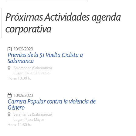
Próximas Actividades agenda
corporativa
10/09/2023
Premios de la 51 Vuelta Ciclista a
Salamanca
Salamanca (Salamanca)
Lugar: Calle San Pablo
Hora: 13:30 h.
10/09/2023
Carrera Popular contra la violencia de
Género
Salamanca (Salamanca)
Lugar: Plaza Mayor
Hora: 11:30 h.