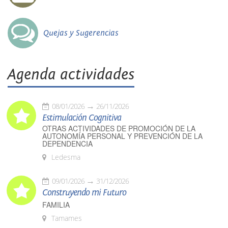
Quejas y Sugerencias
Agenda actividades
08/01/2026
26/11/2026
Estimulación Cognitiva
OTRAS ACTIVIDADES DE PROMOCIÓN DE LA
AUTONOMÍA PERSONAL Y PREVENCIÓN DE LA
DEPENDENCIA
Ledesma
09/01/2026
31/12/2026
Construyendo mi Futuro
FAMILIA
Tamames