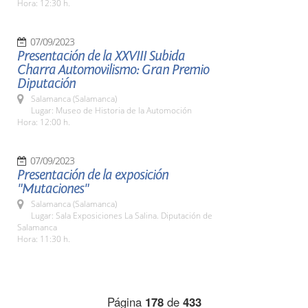
Hora: 12:30 h.
07/09/2023
Presentación de la XXVIII Subida
Charra Automovilismo: Gran Premio
Diputación
Salamanca (Salamanca)
Lugar: Museo de Historia de la Automoción
Hora: 12:00 h.
07/09/2023
Presentación de la exposición
"Mutaciones"
Salamanca (Salamanca)
Lugar: Sala Exposiciones La Salina. Diputación de
Salamanca
Hora: 11:30 h.
Página
178
de
433