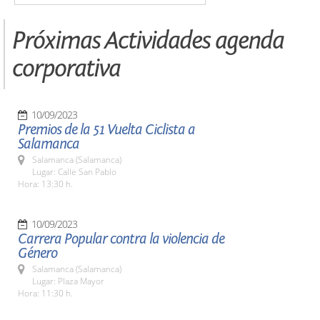
Próximas Actividades agenda
corporativa
10/09/2023
Premios de la 51 Vuelta Ciclista a
Salamanca
Salamanca (Salamanca)
Lugar: Calle San Pablo
Hora: 13:30 h.
10/09/2023
Carrera Popular contra la violencia de
Género
Salamanca (Salamanca)
Lugar: Plaza Mayor
Hora: 11:30 h.