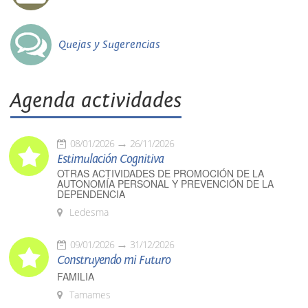
Quejas y Sugerencias
Agenda actividades
08/01/2026
26/11/2026
Estimulación Cognitiva
OTRAS ACTIVIDADES DE PROMOCIÓN DE LA
AUTONOMÍA PERSONAL Y PREVENCIÓN DE LA
DEPENDENCIA
Ledesma
09/01/2026
31/12/2026
Construyendo mi Futuro
FAMILIA
Tamames