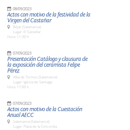
08/09/2023
Actos con motivo de la festividad de la
Virgen del Castañar
Béjar (Salamanca)
Lugar: El Castañar
Hora: 11:30 h.
07/09/2023
Presentación Catálogo y clausura de
la exposición del ceramista Felipe
Pérez
Alba de Tormes (Salamanca)
Lugar: Iglesia de Santiago
Hora: 17:00 h.
07/09/2023
Actos con motivo de la Cuestación
Anual AECC
Salamanca (Salamanca)
Lugar: Plaza de la Concordia