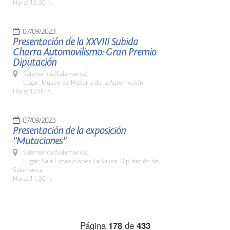
Hora: 12:30 h.
07/09/2023
Presentación de la XXVIII Subida
Charra Automovilismo: Gran Premio
Diputación
Salamanca (Salamanca)
Lugar: Museo de Historia de la Automoción
Hora: 12:00 h.
07/09/2023
Presentación de la exposición
"Mutaciones"
Salamanca (Salamanca)
Lugar: Sala Exposiciones La Salina. Diputación de
Salamanca
Hora: 11:30 h.
Página
178
de
433