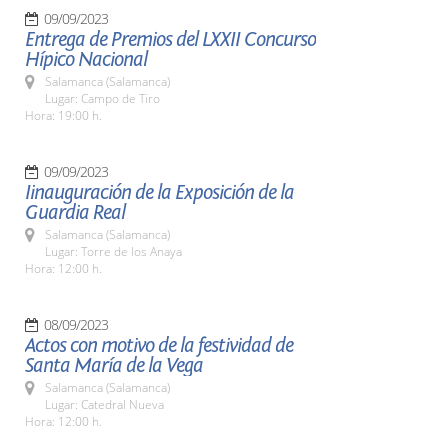
09/09/2023
Entrega de Premios del LXXII Concurso
Hípico Nacional
Salamanca (Salamanca)
Lugar: Campo de Tiro
Hora: 19:00 h.
09/09/2023
Iinauguración de la Exposición de la
Guardia Real
Salamanca (Salamanca)
Lugar: Torre de los Anaya
Hora: 12:00 h.
08/09/2023
Actos con motivo de la festividad de
Santa María de la Vega
Salamanca (Salamanca)
Lugar: Catedral Nueva
Hora: 12:00 h.