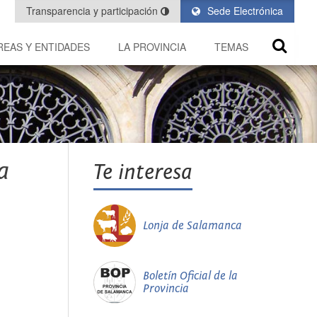
Transparencia y participación
Sede Electrónica
REAS Y ENTIDADES
LA PROVINCIA
TEMAS
a
Te interesa
Lonja de Salamanca
Boletín Oficial de la
Provincia