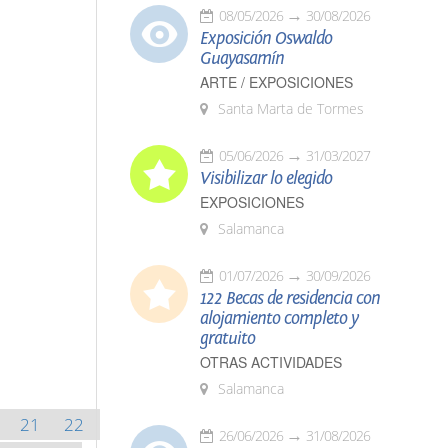
08/05/2026
30/08/2026
Exposición Oswaldo
Guayasamín
ARTE / EXPOSICIONES
Santa Marta de Tormes
05/06/2026
31/03/2027
Visibilizar lo elegido
EXPOSICIONES
Salamanca
01/07/2026
30/09/2026
122 Becas de residencia con
alojamiento completo y
gratuito
OTRAS ACTIVIDADES
Salamanca
21
22
26/06/2026
31/08/2026