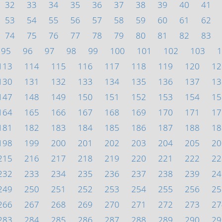
32
33
34
35
36
37
38
39
40
41
53
54
55
56
57
58
59
60
61
62
74
75
76
77
78
79
80
81
82
83
95
96
97
98
99
100
101
102
103
1
113
114
115
116
117
118
119
120
12
130
131
132
133
134
135
136
137
13
147
148
149
150
151
152
153
154
15
164
165
166
167
168
169
170
171
17
181
182
183
184
185
186
187
188
18
198
199
200
201
202
203
204
205
20
215
216
217
218
219
220
221
222
22
232
233
234
235
236
237
238
239
24
249
250
251
252
253
254
255
256
25
266
267
268
269
270
271
272
273
27
283
284
285
286
287
288
289
290
29