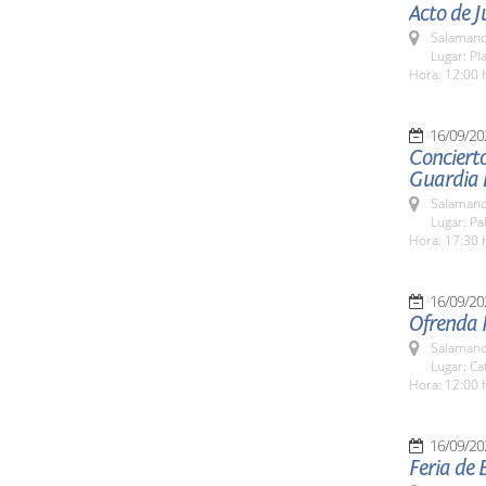
Acto de 
Salamanc
Lugar: Pl
Hora: 12:00 
16/09/20
Concierto
Guardia 
Salamanc
Lugar: Pa
Hora: 17:30 
16/09/20
Ofrenda F
Salamanc
Lugar: Ca
Hora: 12:00 
16/09/20
Feria de 