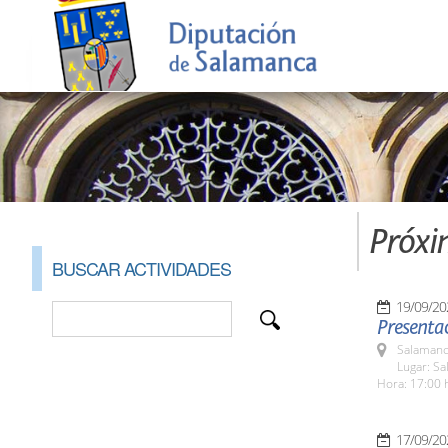
Próxi
BUSCAR ACTIVIDADES
19/09/20
Presentac
Salamanc
Lugar: Sa
Hora: 17:00 
17/09/20