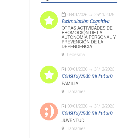
08/01/2026
26/11/2026
Estimulación Cognitiva
OTRAS ACTIVIDADES DE
PROMOCIÓN DE LA
AUTONOMÍA PERSONAL Y
PREVENCIÓN DE LA
DEPENDENCIA
Ledesma
09/01/2026
31/12/2026
Construyendo mi Futuro
FAMILIA
Tamames
09/01/2026
31/12/2026
Construyendo mi Futuro
JUVENTUD
Tamames