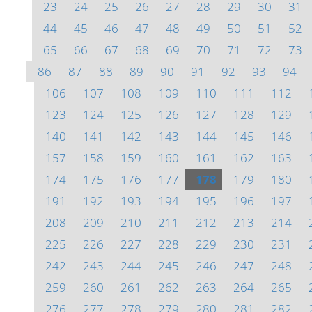
23
24
25
26
27
28
29
30
31
44
45
46
47
48
49
50
51
52
65
66
67
68
69
70
71
72
73
86
87
88
89
90
91
92
93
94
106
107
108
109
110
111
112
123
124
125
126
127
128
129
140
141
142
143
144
145
146
157
158
159
160
161
162
163
174
175
176
177
178
179
180
191
192
193
194
195
196
197
208
209
210
211
212
213
214
225
226
227
228
229
230
231
242
243
244
245
246
247
248
259
260
261
262
263
264
265
276
277
278
279
280
281
282