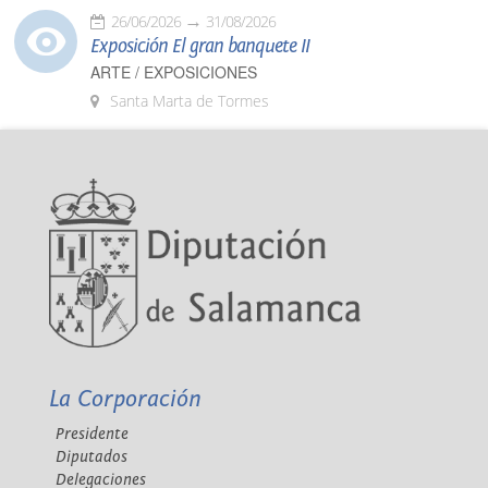
26/06/2026
31/08/2026
Exposición El gran banquete II
ARTE / EXPOSICIONES
Santa Marta de Tormes
La Corporación
Presidente
Diputados
Delegaciones