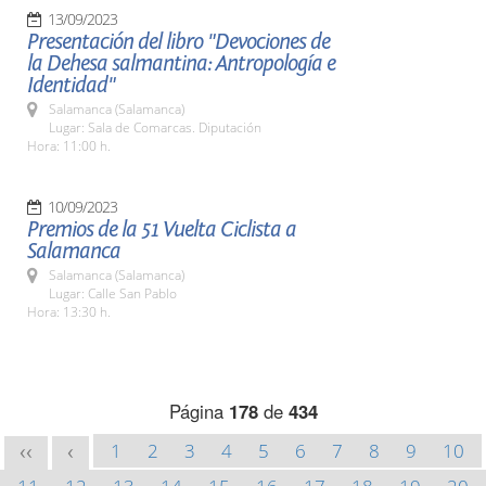
13/09/2023
Presentación del libro "Devociones de
la Dehesa salmantina: Antropología e
Identidad"
Salamanca (Salamanca)
Lugar: Sala de Comarcas. Diputación
Hora: 11:00 h.
10/09/2023
Premios de la 51 Vuelta Ciclista a
Salamanca
Salamanca (Salamanca)
Lugar: Calle San Pablo
Hora: 13:30 h.
Página
178
de
434
1
2
3
4
5
6
7
8
9
10
<<
<