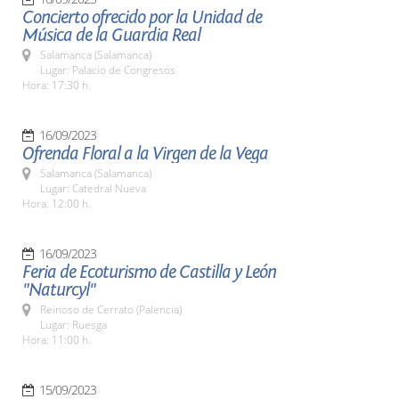
Concierto ofrecido por la Unidad de
Música de la Guardia Real
Salamanca (Salamanca)
Lugar: Palacio de Congresos
Hora: 17:30 h.
16/09/2023
Ofrenda Floral a la Virgen de la Vega
Salamanca (Salamanca)
Lugar: Catedral Nueva
Hora: 12:00 h.
16/09/2023
Feria de Ecoturismo de Castilla y León
"Naturcyl"
Reinoso de Cerrato (Palencia)
Lugar: Ruesga
Hora: 11:00 h.
15/09/2023