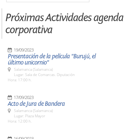
Próximas Actividades agenda
corporativa
19/09/2023
Presentación de la película "Burujú, el
último unicornio"
Salamanca (Salamanca)
Lugar: Sala de Comarcas. Diputación
Hora: 17:00 h.
17/09/2023
Acto de Jura de Bandera
Salamanca (Salamanca)
Lugar: Plaza Mayor
Hora: 12:00 h.
16/09/2023