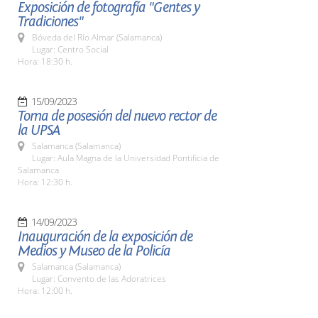
Exposición de fotografía "Gentes y
Tradiciones"
Bóveda del Río Almar (Salamanca)
Lugar: Centro Social
Hora: 18:30 h.
15/09/2023
Toma de posesión del nuevo rector de
la UPSA
Salamanca (Salamanca)
Lugar: Aula Magna de la Universidad Pontificia de
Salamanca
Hora: 12:30 h.
14/09/2023
Inauguración de la exposición de
Medios y Museo de la Policía
Salamanca (Salamanca)
Lugar: Convento de las Adoratrices
Hora: 12:00 h.