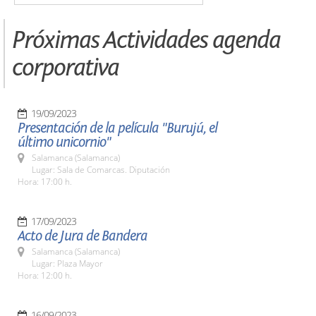
Próximas Actividades agenda
corporativa
19/09/2023
Presentación de la película "Burujú, el
último unicornio"
Salamanca (Salamanca)
Lugar: Sala de Comarcas. Diputación
Hora: 17:00 h.
17/09/2023
Acto de Jura de Bandera
Salamanca (Salamanca)
Lugar: Plaza Mayor
Hora: 12:00 h.
16/09/2023