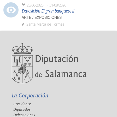
26/06/2026
31/08/2026
Exposición El gran banquete II
ARTE / EXPOSICIONES
Santa Marta de Tormes
La Corporación
Presidente
Diputados
Delegaciones