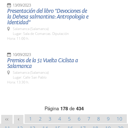
13/09/2023
Presentación del libro "Devociones de
la Dehesa salmantina: Antropología e
Identidad"
Salamanca (Salamanca)
Lugar: Sala de Comarcas. Diputación
Hora: 11:00 h.
10/09/2023
Premios de la 51 Vuelta Ciclista a
Salamanca
Salamanca (Salamanca)
Lugar: Calle San Pablo
Hora: 13:30 h.
Página
178
de
434
1
2
3
4
5
6
7
8
9
10
<<
<