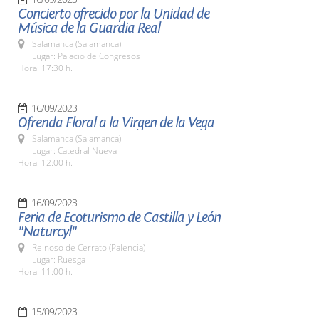
Concierto ofrecido por la Unidad de
Música de la Guardia Real
Salamanca (Salamanca)
Lugar: Palacio de Congresos
Hora: 17:30 h.
16/09/2023
Ofrenda Floral a la Virgen de la Vega
Salamanca (Salamanca)
Lugar: Catedral Nueva
Hora: 12:00 h.
16/09/2023
Feria de Ecoturismo de Castilla y León
"Naturcyl"
Reinoso de Cerrato (Palencia)
Lugar: Ruesga
Hora: 11:00 h.
15/09/2023