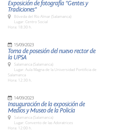
Exposición de fotografía "Gentes y
Tradiciones"
Bóveda del Río Almar (Salamanca)
Lugar: Centro Social
Hora: 18:30 h.
15/09/2023
Toma de posesión del nuevo rector de
la UPSA
Salamanca (Salamanca)
Lugar: Aula Magna de la Universidad Pontificia de
Salamanca
Hora: 12:30 h.
14/09/2023
Inauguración de la exposición de
Medios y Museo de la Policía
Salamanca (Salamanca)
Lugar: Convento de las Adoratrices
Hora: 12:00 h.