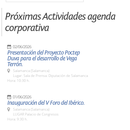
Próximas Actividades agenda
corporativa
02/06/2026
Presentación del Proyecto Poctep
Duva para el desarrollo de Vega
Terrón.
Salamanca (Salamanca)
Lugar: Sala de Prensa. Diputación de Salamanca
Hora: 10:30 h.
01/06/2026
Inauguración del V Foro del Ibérico.
Salamanca (Salamanca)
LUGAR Palacio de Congresos
Hora: 9:30 h.