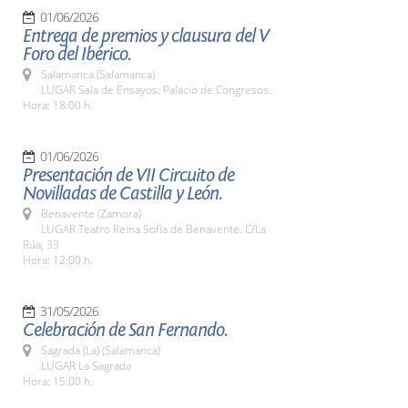
01/06/2026
Entrega de premios y clausura del V
Foro del Ibérico.
Salamanca (Salamanca)
LUGAR Sala de Ensayos. Palacio de Congresos.
Hora: 18:00 h.
01/06/2026
Presentación de VII Circuito de
Novilladas de Castilla y León.
Benavente (Zamora)
LUGAR Teatro Reina Sofía de Benavente. C/La
Rúa, 33
Hora: 12:00 h.
31/05/2026
Celebración de San Fernando.
Sagrada (La) (Salamanca)
LUGAR La Sagrada
Hora: 15:00 h.