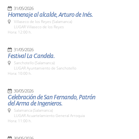
31/05/2026
Homenaje al alcalde, Arturo de Inés.
Villaseco de los Reyes (Salamanca)
LUGAR Villaseco de los Reyes
Hora: 12:00 h.
31/05/2026
Festival La Candela.
Sanchotello (Salamanca)
LUGAR Ayuntamiento de Sanchotello
Hora: 10:00 h.
30/05/2026
Celebración de San Fernando, Patrón
del Arma de Ingenieros.
Salamanca (Salamanca)
LUGAR Acuartelamiento General Arroquia
Hora: 11:00 h.
30/05/2026