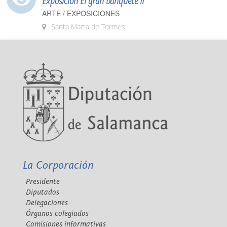
Exposición El gran banquete II
ARTE / EXPOSICIONES
Santa Marta de Tormes
La Corporación
Presidente
Diputados
Delegaciones
Órganos colegiados
Comisiones informativas