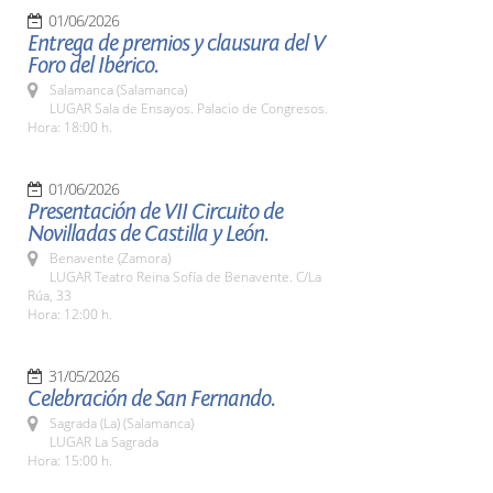
01/06/2026
Entrega de premios y clausura del V
Foro del Ibérico.
Salamanca (Salamanca)
LUGAR Sala de Ensayos. Palacio de Congresos.
Hora: 18:00 h.
01/06/2026
Presentación de VII Circuito de
Novilladas de Castilla y León.
Benavente (Zamora)
LUGAR Teatro Reina Sofía de Benavente. C/La
Rúa, 33
Hora: 12:00 h.
31/05/2026
Celebración de San Fernando.
Sagrada (La) (Salamanca)
LUGAR La Sagrada
Hora: 15:00 h.