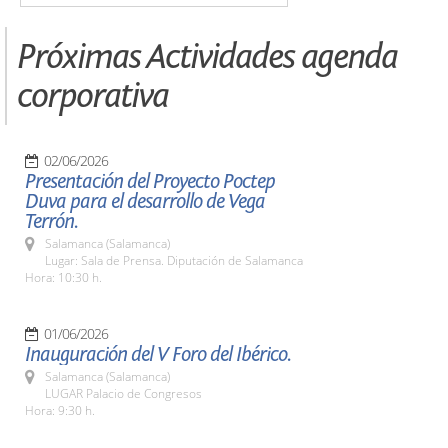
Próximas Actividades agenda
corporativa
02/06/2026
Presentación del Proyecto Poctep
Duva para el desarrollo de Vega
Terrón.
Salamanca (Salamanca)
Lugar: Sala de Prensa. Diputación de Salamanca
Hora: 10:30 h.
01/06/2026
Inauguración del V Foro del Ibérico.
Salamanca (Salamanca)
LUGAR Palacio de Congresos
Hora: 9:30 h.