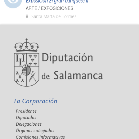
Exposición El gran banquete II
ARTE / EXPOSICIONES
Santa Marta de Tormes
La Corporación
Presidente
Diputados
Delegaciones
Órganos colegiados
Comisiones informativas