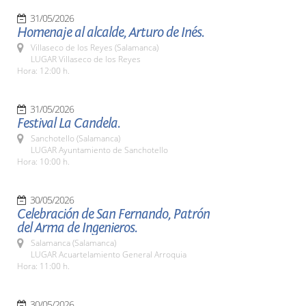
31/05/2026
Homenaje al alcalde, Arturo de Inés.
Villaseco de los Reyes (Salamanca)
LUGAR Villaseco de los Reyes
Hora: 12:00 h.
31/05/2026
Festival La Candela.
Sanchotello (Salamanca)
LUGAR Ayuntamiento de Sanchotello
Hora: 10:00 h.
30/05/2026
Celebración de San Fernando, Patrón
del Arma de Ingenieros.
Salamanca (Salamanca)
LUGAR Acuartelamiento General Arroquia
Hora: 11:00 h.
30/05/2026