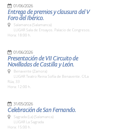
01/06/2026
Entrega de premios y clausura del V
Foro del Ibérico.
Salamanca (Salamanca)
LUGAR Sala de Ensayos. Palacio de Congresos.
Hora: 18:00 h.
01/06/2026
Presentación de VII Circuito de
Novilladas de Castilla y León.
Benavente (Zamora)
LUGAR Teatro Reina Sofía de Benavente. C/La
Rúa, 33
Hora: 12:00 h.
31/05/2026
Celebración de San Fernando.
Sagrada (La) (Salamanca)
LUGAR La Sagrada
Hora: 15:00 h.