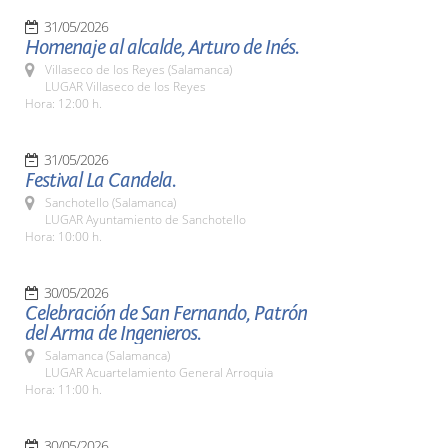
31/05/2026
Homenaje al alcalde, Arturo de Inés.
Villaseco de los Reyes (Salamanca)
LUGAR Villaseco de los Reyes
Hora: 12:00 h.
31/05/2026
Festival La Candela.
Sanchotello (Salamanca)
LUGAR Ayuntamiento de Sanchotello
Hora: 10:00 h.
30/05/2026
Celebración de San Fernando, Patrón
del Arma de Ingenieros.
Salamanca (Salamanca)
LUGAR Acuartelamiento General Arroquia
Hora: 11:00 h.
30/05/2026