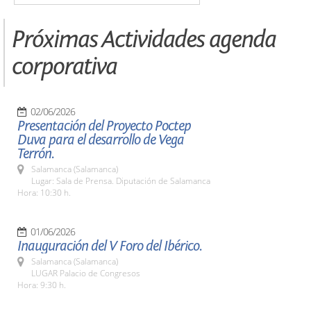
Próximas Actividades agenda
corporativa
02/06/2026
Presentación del Proyecto Poctep
Duva para el desarrollo de Vega
Terrón.
Salamanca (Salamanca)
Lugar: Sala de Prensa. Diputación de Salamanca
Hora: 10:30 h.
01/06/2026
Inauguración del V Foro del Ibérico.
Salamanca (Salamanca)
LUGAR Palacio de Congresos
Hora: 9:30 h.