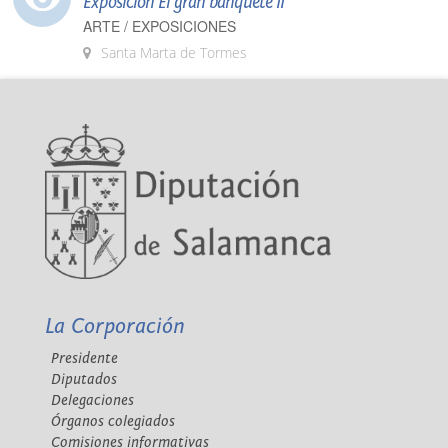
Exposición El gran banquete II
ARTE / EXPOSICIONES
Santa Marta de Tormes
La Corporación
Presidente
Diputados
Delegaciones
Órganos colegiados
Comisiones informativas