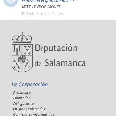
Exposición El gran banquete II
ARTE / EXPOSICIONES
Santa Marta de Tormes
La Corporación
Presidente
Diputados
Delegaciones
Órganos colegiados
Comisiones informativas