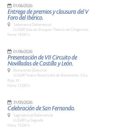
01/06/2026
Entrega de premios y clausura del V
Foro del Ibérico.
Salamanca (Salamanca)
LUGAR Sala de Ensayos. Palacio de Congresos.
Hora: 18:00 h.
01/06/2026
Presentación de VII Circuito de
Novilladas de Castilla y León.
Benavente (Zamora)
LUGAR Teatro Reina Sofía de Benavente. C/La
Rúa, 33
Hora: 12:00 h.
31/05/2026
Celebración de San Fernando.
Sagrada (La) (Salamanca)
LUGAR La Sagrada
Hora: 15:00 h.