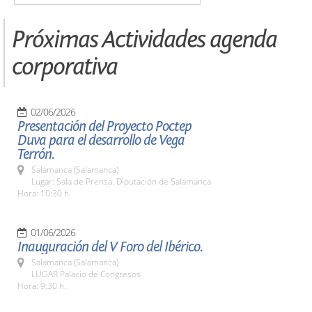
Próximas Actividades agenda
corporativa
02/06/2026
Presentación del Proyecto Poctep
Duva para el desarrollo de Vega
Terrón.
Salamanca (Salamanca)
Lugar: Sala de Prensa. Diputación de Salamanca
Hora: 10:30 h.
01/06/2026
Inauguración del V Foro del Ibérico.
Salamanca (Salamanca)
LUGAR Palacio de Congresos
Hora: 9:30 h.