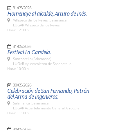
31/05/2026
Homenaje al alcalde, Arturo de Inés.
Villaseco de los Reyes (Salamanca)
LUGAR Villaseco de los Reyes
Hora: 12:00 h.
31/05/2026
Festival La Candela.
Sanchotello (Salamanca)
LUGAR Ayuntamiento de Sanchotello
Hora: 10:00 h.
30/05/2026
Celebración de San Fernando, Patrón
del Arma de Ingenieros.
Salamanca (Salamanca)
LUGAR Acuartelamiento General Arroquia
Hora: 11:00 h.
30/05/2026