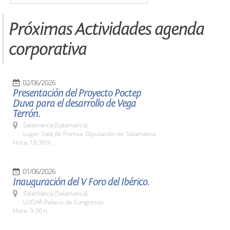
Próximas Actividades agenda
corporativa
02/06/2026
Presentación del Proyecto Poctep
Duva para el desarrollo de Vega
Terrón.
Salamanca (Salamanca)
Lugar: Sala de Prensa. Diputación de Salamanca
Hora: 10:30 h.
01/06/2026
Inauguración del V Foro del Ibérico.
Salamanca (Salamanca)
LUGAR Palacio de Congresos
Hora: 9:30 h.