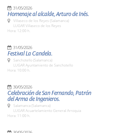
31/05/2026
Homenaje al alcalde, Arturo de Inés.
Villaseco de los Reyes (Salamanca)
LUGAR Villaseco de los Reyes
Hora: 12:00 h.
31/05/2026
Festival La Candela.
Sanchotello (Salamanca)
LUGAR Ayuntamiento de Sanchotello
Hora: 10:00 h.
30/05/2026
Celebración de San Fernando, Patrón
del Arma de Ingenieros.
Salamanca (Salamanca)
LUGAR Acuartelamiento General Arroquia
Hora: 11:00 h.
30/05/2026