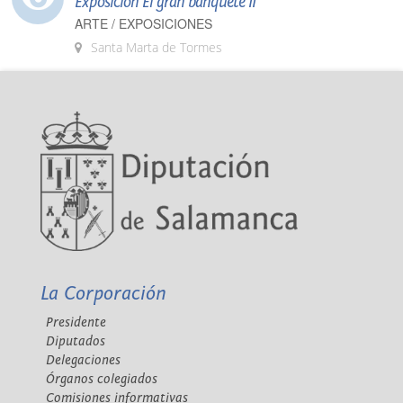
Exposición El gran banquete II
ARTE / EXPOSICIONES
Santa Marta de Tormes
La Corporación
Presidente
Diputados
Delegaciones
Órganos colegiados
Comisiones informativas