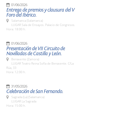
01/06/2026
Entrega de premios y clausura del V
Foro del Ibérico.
Salamanca (Salamanca)
LUGAR Sala de Ensayos. Palacio de Congresos.
Hora: 18:00 h.
01/06/2026
Presentación de VII Circuito de
Novilladas de Castilla y León.
Benavente (Zamora)
LUGAR Teatro Reina Sofía de Benavente. C/La
Rúa, 33
Hora: 12:00 h.
31/05/2026
Celebración de San Fernando.
Sagrada (La) (Salamanca)
LUGAR La Sagrada
Hora: 15:00 h.