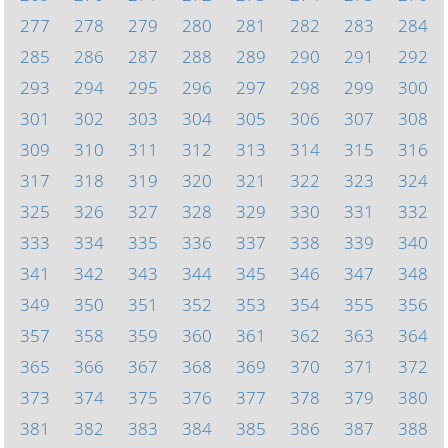
277
278
279
280
281
282
283
284
285
286
287
288
289
290
291
292
293
294
295
296
297
298
299
300
301
302
303
304
305
306
307
308
309
310
311
312
313
314
315
316
317
318
319
320
321
322
323
324
325
326
327
328
329
330
331
332
333
334
335
336
337
338
339
340
341
342
343
344
345
346
347
348
349
350
351
352
353
354
355
356
357
358
359
360
361
362
363
364
365
366
367
368
369
370
371
372
373
374
375
376
377
378
379
380
381
382
383
384
385
386
387
388