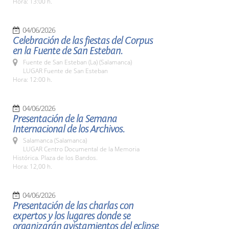
Hora: 13:00 h.
04/06/2026
Celebración de las fiestas del Corpus
en la Fuente de San Esteban.
Fuente de San Esteban (La) (Salamanca)
LUGAR Fuente de San Esteban
Hora: 12:00 h.
04/06/2026
Presentación de la Semana
Internacional de los Archivos.
Salamanca (Salamanca)
LUGAR Centro Documental de la Memoria
Histórica. Plaza de los Bandos.
Hora: 12,00 h.
04/06/2026
Presentación de las charlas con
expertos y los lugares donde se
organizarán avistamientos del eclipse