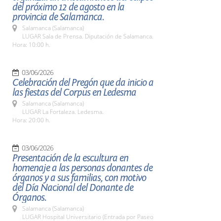
del próximo 12 de agosto en la
provincia de Salamanca.
Salamanca (Salamanca)
LUGAR Sala de Prensa. Diputación de Salamanca.
Hora: 10:00 h.
03/06/2026
Celebración del Pregón que da inicio a
las fiestas del Corpus en Ledesma
Salamanca (Salamanca)
LUGAR La Fortaleza. Ledesma.
Hora: 20:00 h.
03/06/2026
Presentación de la escultura en
homenaje a las personas donantes de
órganos y a sus familias, con motivo
del Día Nacional del Donante de
Órganos.
Salamanca (Salamanca)
LUGAR Hospital Universitario (Entrada por Paseo