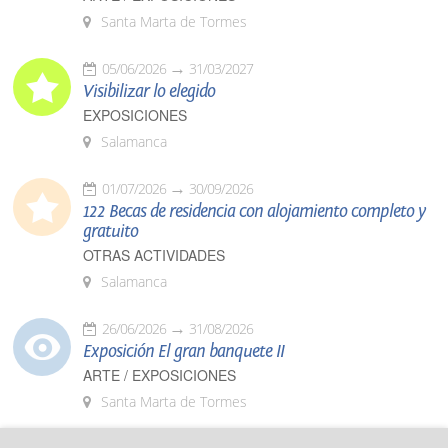
Santa Marta de Tormes
05/06/2026
31/03/2027
Visibilizar lo elegido
EXPOSICIONES
Salamanca
01/07/2026
30/09/2026
122 Becas de residencia con alojamiento completo y
gratuito
OTRAS ACTIVIDADES
Salamanca
26/06/2026
31/08/2026
Exposición El gran banquete II
ARTE / EXPOSICIONES
Santa Marta de Tormes