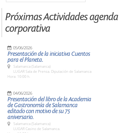
Próximas Actividades agenda
corporativa
05/06/2026
Presentación de la iniciativa Cuentos
para el Planeta.
Salamanca (Salamanca)
LUGAR Sala de Prensa. Diputación de Salamanca
Hora: 10:00 h.
04/06/2026
Presentación del libro de la Academia
de Gastronomía de Salamanca
editado con motivo de su 75
aniversario.
Salamanca (Salamanca)
LUGAR Casino de Salamanca.