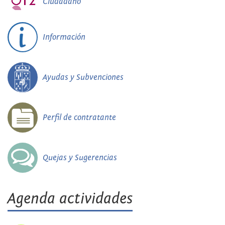
Ciudadano
Información
Ayudas y Subvenciones
Perfil de contratante
Quejas y Sugerencias
Agenda actividades