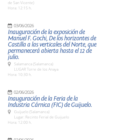
de San Vicente)
Hora: 12:15 h.
03/06/2026
Inauguración de la exposición de
Manuel F. Gochi, De los horizontes de
Castilla a las verticales del Norte, que
permanecerá abierta hasta el 12 de
julio.
Salamanca (Salamanca)
LUGAR Torre de los Anaya
Hora: 10:30 h.
02/06/2026
Inauguración de la Feria de la
Industria Cárnica (FIC) de Guijuelo.
Guijuelo (Salamanca)
Lugar: Recinto Ferial de Guijuelo
Hora: 12:00 h.
02/06/2026