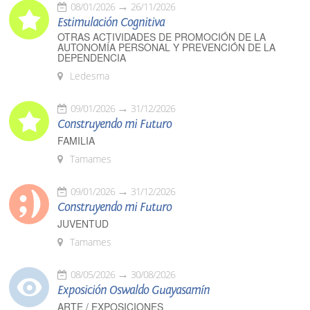
08/01/2026
26/11/2026
Estimulación Cognitiva
OTRAS ACTIVIDADES DE PROMOCIÓN DE LA
AUTONOMÍA PERSONAL Y PREVENCIÓN DE LA
DEPENDENCIA
Ledesma
09/01/2026
31/12/2026
Construyendo mi Futuro
FAMILIA
Tamames
09/01/2026
31/12/2026
Construyendo mi Futuro
JUVENTUD
Tamames
08/05/2026
30/08/2026
Exposición Oswaldo Guayasamín
ARTE / EXPOSICIONES