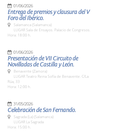
01/06/2026
Entrega de premios y clausura del V
Foro del Ibérico.
Salamanca (Salamanca)
LUGAR Sala de Ensayos. Palacio de Congresos.
Hora: 18:00 h.
01/06/2026
Presentación de VII Circuito de
Novilladas de Castilla y León.
Benavente (Zamora)
LUGAR Teatro Reina Sofía de Benavente. C/La
Rúa, 33
Hora: 12:00 h.
31/05/2026
Celebración de San Fernando.
Sagrada (La) (Salamanca)
LUGAR La Sagrada
Hora: 15:00 h.