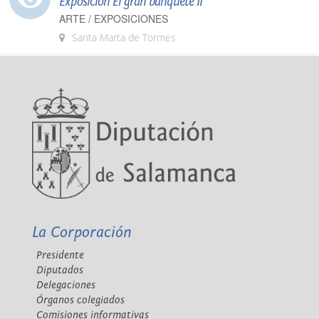
Exposición El gran banquete II
ARTE / EXPOSICIONES
Santa Marta de Tormes
La Corporación
Presidente
Diputados
Delegaciones
Órganos colegiados
Comisiones informativas