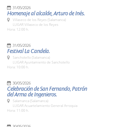
31/05/2026
Homenaje al alcalde, Arturo de Inés.
Villaseco de los Reyes (Salamanca)
LUGAR Villaseco de los Reyes
Hora: 12:00 h.
31/05/2026
Festival La Candela.
Sanchotello (Salamanca)
LUGAR Ayuntamiento de Sanchotello
Hora: 10:00 h.
30/05/2026
Celebración de San Fernando, Patrón
del Arma de Ingenieros.
Salamanca (Salamanca)
LUGAR Acuartelamiento General Arroquia
Hora: 11:00 h.
30/05/2026