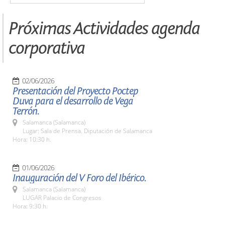
Próximas Actividades agenda
corporativa
02/06/2026
Presentación del Proyecto Poctep
Duva para el desarrollo de Vega
Terrón.
Salamanca (Salamanca)
Lugar: Sala de Prensa. Diputación de Salamanca
Hora: 10:30 h.
01/06/2026
Inauguración del V Foro del Ibérico.
Salamanca (Salamanca)
LUGAR Palacio de Congresos
Hora: 9:30 h.