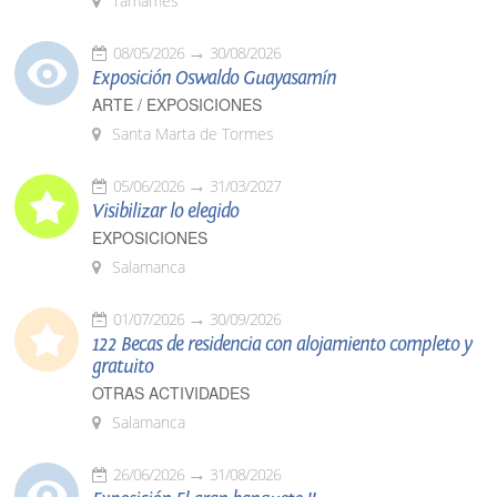
Tamames
08/05/2026
30/08/2026
Exposición Oswaldo Guayasamín
ARTE / EXPOSICIONES
Santa Marta de Tormes
05/06/2026
31/03/2027
Visibilizar lo elegido
EXPOSICIONES
Salamanca
01/07/2026
30/09/2026
122 Becas de residencia con alojamiento completo y
gratuito
OTRAS ACTIVIDADES
Salamanca
26/06/2026
31/08/2026