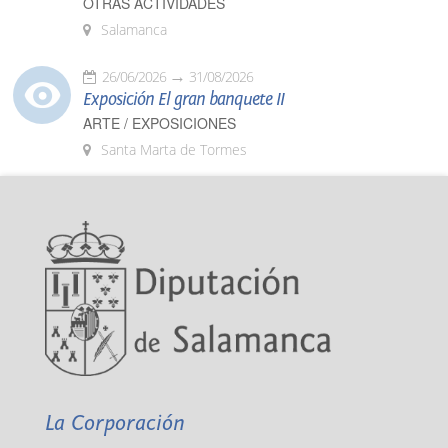
OTRAS ACTIVIDADES
Salamanca
26/06/2026
31/08/2026
Exposición El gran banquete II
ARTE / EXPOSICIONES
Santa Marta de Tormes
La Corporación