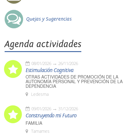
Quejas y Sugerencias
Agenda actividades
08/01/2026
26/11/2026
Estimulación Cognitiva
OTRAS ACTIVIDADES DE PROMOCIÓN DE LA
AUTONOMÍA PERSONAL Y PREVENCIÓN DE LA
DEPENDENCIA
Ledesma
09/01/2026
31/12/2026
Construyendo mi Futuro
FAMILIA
Tamames