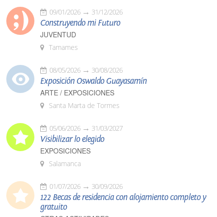
09/01/2026
31/12/2026
Construyendo mi Futuro
JUVENTUD
Tamames
08/05/2026
30/08/2026
Exposición Oswaldo Guayasamín
ARTE / EXPOSICIONES
Santa Marta de Tormes
05/06/2026
31/03/2027
Visibilizar lo elegido
EXPOSICIONES
Salamanca
01/07/2026
30/09/2026
122 Becas de residencia con alojamiento completo y
gratuito