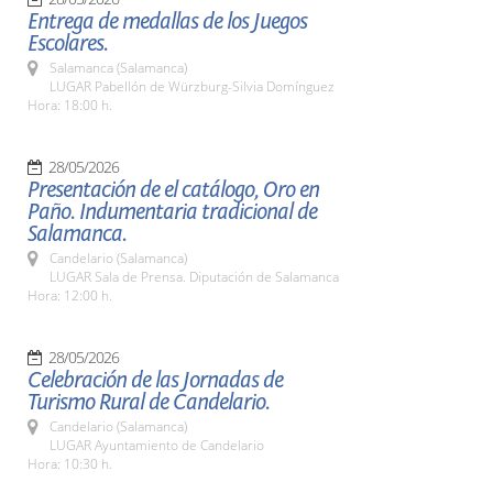
Entrega de medallas de los Juegos
Escolares.
Salamanca (Salamanca)
LUGAR Pabellón de Würzburg-Silvia Domínguez
Hora: 18:00 h.
28/05/2026
Presentación de el catálogo, Oro en
Paño. Indumentaria tradicional de
Salamanca.
Candelario (Salamanca)
LUGAR Sala de Prensa. Diputación de Salamanca
Hora: 12:00 h.
28/05/2026
Celebración de las Jornadas de
Turismo Rural de Candelario.
Candelario (Salamanca)
LUGAR Ayuntamiento de Candelario
Hora: 10:30 h.