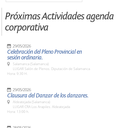
Próximas Actividades agenda
corporativa
29/05/2026
Celebración del Pleno Provincial en
sesión ordinaria.
Salamanca (Salamanca)
LUGAR Salón de Plenos. Diputación de Salamanca
Hora: 9:30 H.
29/05/2026
Clausura del Danzar de los danzares.
Aldeatejada (Salamanca)
LUGAR CRA Los Arapiles. Aldeatejada
Hora: 13:00 h.
28/05/2026