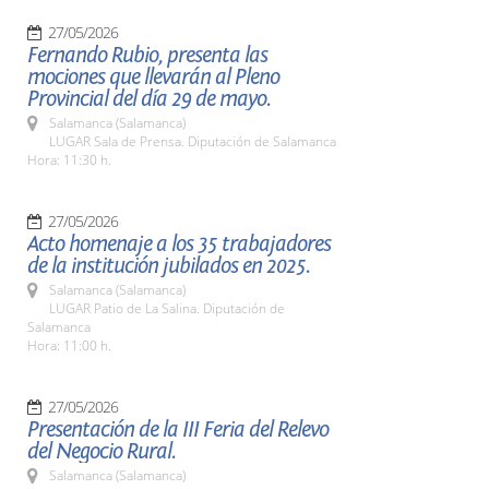
27/05/2026
Fernando Rubio, presenta las
mociones que llevarán al Pleno
Provincial del día 29 de mayo.
Salamanca (Salamanca)
LUGAR Sala de Prensa. Diputación de Salamanca
Hora: 11:30 h.
27/05/2026
Acto homenaje a los 35 trabajadores
de la institución jubilados en 2025.
Salamanca (Salamanca)
LUGAR Patio de La Salina. Diputación de
Salamanca
Hora: 11:00 h.
27/05/2026
Presentación de la III Feria del Relevo
del Negocio Rural.
Salamanca (Salamanca)